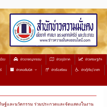
เมือง
ข่าวอาชญากรรม
ข่าวภูมิภาค
ข่าวเศรษฐกิจ
ธ์
ข่าวคอลัมนิส
ข่าวร้องเรียน
ข่าวกู้ภัย/อาสา
ระดิษฐ์และนวัตกรรม ร่วมประกวดและจัดแสดงในงาน