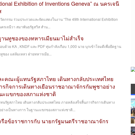
tional Exhibition of Inventions Geneva” ณ นครเจนี
ส
ะนวัตกรรม ร่วมประกวดและจัดแสดงในงาน “The 49th International Exhibition
ครเจนีวา สมาพันธรัฐสวิส สำน...
ฐานทูชองของทหารเมียนมาไม่สำเร็จ
บด้วย KA , KNDF และ PDF ทุ่มกำลังเกือบ 1,000 นาย บุกเข้าโจมตีเพื่อยึดฐาน
ทูซอง แต่ล้มเหลว ฝ่ายทหารเมีย...
ละคณะผู้แทนรัฐสภาไทย เดินทางกลับประเทศไทย
ภารกิจการเดินทางเยือนราชอาณาจักรกัมพูชาอย่าง
านะแขกของสภาแห่งชาติ
ทนรัฐสภาไทย เดินทางกลับประเทศไทย ภายหลังเสร็จสิ้นภารกิจการเดินทาง
อย่างเป็นทางการ ในฐานะแขกของสภาแห่งชาติ...
รือข้อราชการกับ นายกรัฐมนตรีราชอาณาจักร