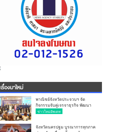
เรื่องมาใหม่
พาณิชย์จังหวัดประจวบฯ จัด
กิจกรรมจับคู่เจรจาธุรกิจ พัฒนา
ศักยภาพ ผู้ประกอบการ ขยายช่อง
ข่าวใหม่อัพเดท
ทางการค้า สู่การค้าระหว่าง
ประเทศ
จังหวัดนครปฐม บูรณาการทุกภาค