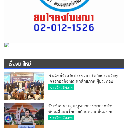
เรื่องมาใหม่
พาณิชย์จังหวัดประจวบฯ จัดกิจกรรมจับคู่
เจรจาธุรกิจ พัฒนาศักยภาพ ผู้ประกอบ
การ ขยายช่องทางการค้า สู่การค้า
ข่าวใหม่อัพเดท
ระหว่างประเทศ
จังหวัดนครปฐม บูรณาการทุกภาคส่วน
ขับเคลื่อนนโยบายด้านความมั่นคง ยก
ระดับการป้องกันอาชญากรรมทาง
ข่าวใหม่อัพเดท
เทคโนโลยี