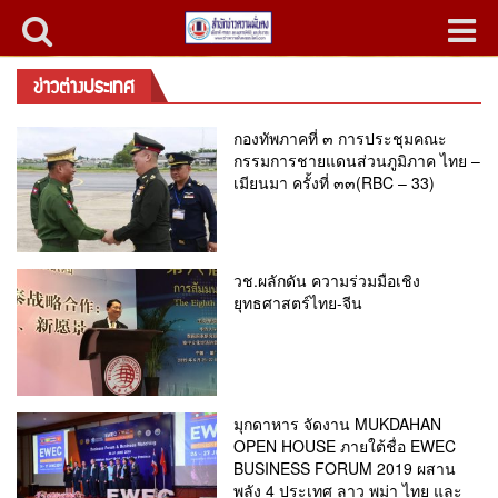
ข่าวต่างประเทศ
กองทัพภาคที่ ๓ การประชุมคณะ
กรรมการชายแดนส่วนภูมิภาค ไทย –
เมียนมา ครั้งที่ ๓๓(RBC – 33)
วช.ผลักดัน ความร่วมมือเชิง
ยุทธศาสตร์ไทย-จีน
มุกดาหาร จัดงาน MUKDAHAN
OPEN HOUSE ภายใต้ชื่อ EWEC
BUSINESS FORUM 2019 ผสาน
พลัง 4 ประเทศ ลาว พม่า ไทย และ