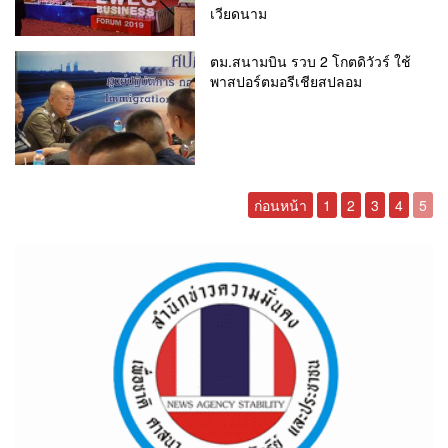
เวียดนาม
ตม.สนามบิน รวบ 2 โกตดิวัวร์ ใช้
พาสปอร์ตมอรีเชียสปลอม
ก่อนหน้า
1
2
3
4
5