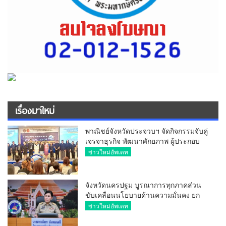
เรื่องมาใหม่
พาณิชย์จังหวัดประจวบฯ จัดกิจกรรมจับคู่
เจรจาธุรกิจ พัฒนาศักยภาพ ผู้ประกอบ
การ ขยายช่องทางการค้า สู่การค้า
ข่าวใหม่อัพเดท
ระหว่างประเทศ
จังหวัดนครปฐม บูรณาการทุกภาคส่วน
ขับเคลื่อนนโยบายด้านความมั่นคง ยก
ระดับการป้องกันอาชญากรรมทาง
ข่าวใหม่อัพเดท
เทคโนโลยี