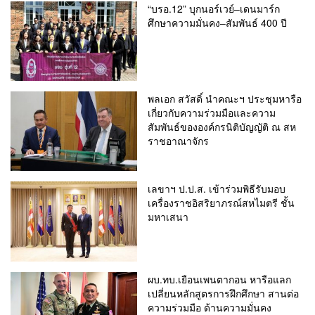
“บรอ.12” บุกนอร์เวย์–เดนมาร์ก
ศึกษาความมั่นคง–สัมพันธ์ 400 ปี
พลเอก สวัสดิ์ นำคณะฯ ประชุมหารือ
เกี่ยวกับความร่วมมือและความ
สัมพันธ์ขององค์กรนิติบัญญัติ ณ สห
ราชอาณาจักร
เลขาฯ ป.ป.ส. เข้าร่วมพิธีรับมอบ
เครื่องราชอิสริยาภรณ์สหไมตรี ชั้น
มหาเสนา
ผบ.ทบ.เยือนเพนตากอน หารือแลก
เปลี่ยนหลักสูตรการฝึกศึกษา สานต่อ
ความร่วมมือ ด้านความมั่นคง