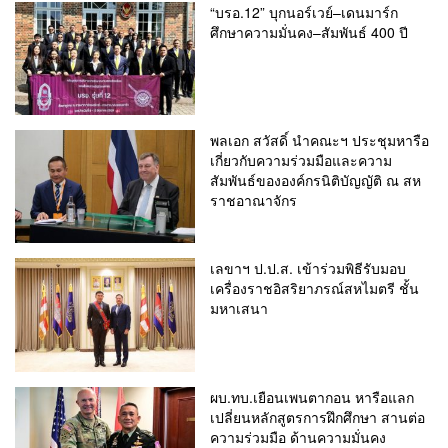
“บรอ.12” บุกนอร์เวย์–เดนมาร์ก
ศึกษาความมั่นคง–สัมพันธ์ 400 ปี
พลเอก สวัสดิ์ นำคณะฯ ประชุมหารือ
เกี่ยวกับความร่วมมือและความ
สัมพันธ์ขององค์กรนิติบัญญัติ ณ สห
ราชอาณาจักร
เลขาฯ ป.ป.ส. เข้าร่วมพิธีรับมอบ
เครื่องราชอิสริยาภรณ์สหไมตรี ชั้น
มหาเสนา
ผบ.ทบ.เยือนเพนตากอน หารือแลก
เปลี่ยนหลักสูตรการฝึกศึกษา สานต่อ
ความร่วมมือ ด้านความมั่นคง