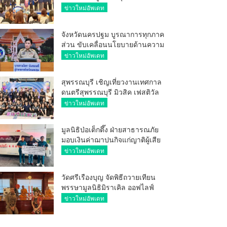
ศักยภาพ ผู้ประกอบการ ขยายช่อง
ข่าวใหม่อัพเดท
ทางการค้า สู่การค้าระหว่าง
ประเทศ
จังหวัดนครปฐม บูรณาการทุกภาค
ส่วน ขับเคลื่อนนโยบายด้านความ
มั่นคง ยกระดับการป้องกัน
ข่าวใหม่อัพเดท
อาชญากรรมทางเทคโนโลยี
สุพรรณบุรี เชิญเที่ยวงานเทศกาล
ดนตรีสุพรรณบุรี มิวสิค เฟสติวัล
มันส์ เหน่อมาก
ข่าวใหม่อัพเดท
มูลนิธิป่อเต็กตึ๊ง ฝ่ายสาธารณภัย
มอบเงินค่าฌาปนกิจแก่ญาติผู้เสีย
ชีวิต จากเหตุเพลิงไหม้ โรงเบียร์ ณ
ข่าวใหม่อัพเดท
ลาดพร้าว จำนวน 20,000 บาท
วัดศรีเรืองบุญ จัดพิธีถวายเทียน
พรรษามูลนิธิมิราเคิล ออฟไลฟ์
ประจำปี 2569 พล.ต.ต.ศิริวัฒน์
ข่าวใหม่อัพเดท
ดีพอ ให้เกียรติเป็นประธาน