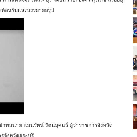
้การต้อนรับและบรรยายสรุป
บนาย​ แมนรัตน์​ รัตนสุคนธ์​ ผู้ว่าราชการจังหวัด
รจังหวัดสระบุรี