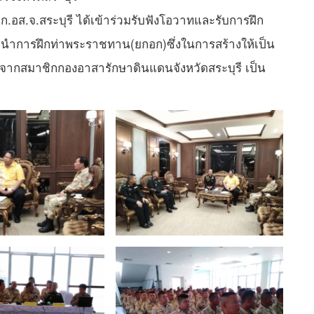
อส.จ.สระบุรี ได้เข้าร่วมรับฟังโอวาทและรับการฝึก
นะนำการฝึกท่าพระราชทาน(ยกอก)​ซึ่งในการสร้างให้เป็น
ือจากสมาชิกกองอาสารักษาดินแดนจังหวัดสระบุรี เป็น