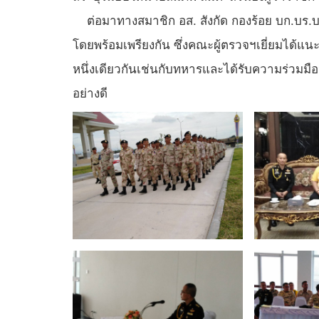
ต่อมาทางสมาชิก อส. สังกัด กองร้อย บก.บร.บก.
โดยพร้อมเพรียงกัน ซึ่งคณะผู้ตรวจฯเยี่ยมได้แ
หนึ่งเดียวกันเช่นกับทหารและได้รับความร่วมม
อย่างดี