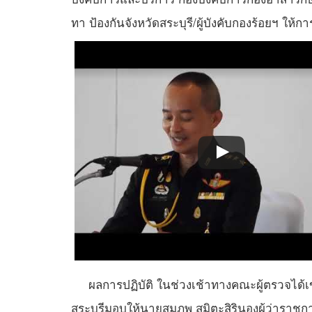
ทา ป้องกันจังหวัดสระบุรี/ผู้บังคับกองร้อยฯ ให
ผลการปฏิบัติ ในช่วงเช้าทางคณะผู้ตรวจได้เข้าพ
สระบุรีมอบให้นายสมภพ​ สมิตะสิรินองผู้ว่าราชกา