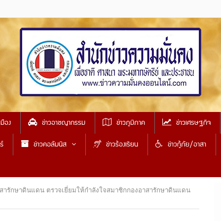
เมือง
ข่าวอาชญากรรม
ข่าวภูมิภาค
ข่าวเศรษฐกิจ
ธ์
ข่าวคอลัมนิส
ข่าวร้องเรียน
ข่าวกู้ภัย/อาสา
ารักษาดินแดน ตรวจเยี่ยมให้กำลังใจสมาชิกกองอาสารักษาดินแดน