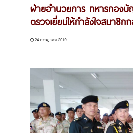
ฝ่ายอำนวยการ ทหารกองบั
ตรวจเยี่ยมให้กำลังใจสมาชิก
24 กรกฎาคม 2019