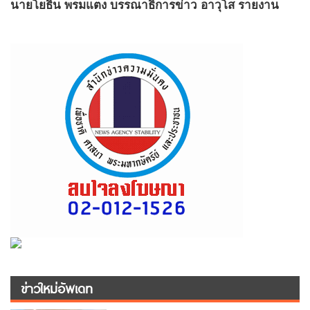
นายโยธิน พรมแตง บรรณาธิการข่าว อาวุโส รายงาน
ข่าวใหม่อัพเดท