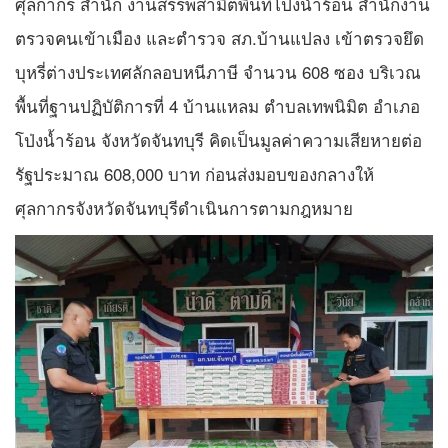
ศุลกากร สำนัก งานสรรพสามิตพื้นที่โป่งน้ำร้อน สำนักงาน
ตรวจคนเข้าเมือง และตำรวจ สภ.บ้านแปลง เข้าตรวจยึด
บุหรี่ต่างประเทศลักลอบหนีภาษี จำนวน 608 ซอง บริเวณ
พื้นที่ฐานปฏิบัติการที่ 4 บ้านแหลม ตำบลเทพนิมิต อำเภอ
โป่งน้ำร้อน จังหวัดจันทบุรี คิดเป็นมูลค่าความเสียหายต่อ
รัฐประมาณ 608,000 บาท ก่อนส่งมอบของกลางให้
ศุลกากรจังหวัดจันทบุรีดำเนินการตามกฎหมาย