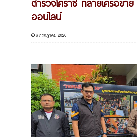
ตำรวจโคราช ทลายเครือข่าย ไ
ออนไลน์
6 กรกฎาคม 2026