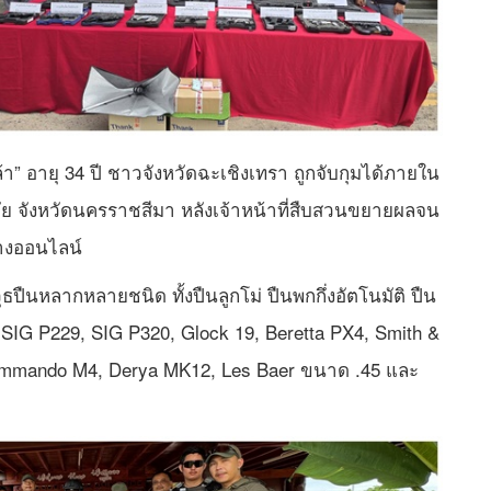
ล้า” อายุ 34 ปี ชาวจังหวัดฉะเชิงเทรา ถูกจับกุมได้ภายใน
ชัย จังหวัดนครราชสีมา หลังเจ้าหน้าที่สืบสวนขยายผลจน
างออนไลน์
ืนหลากหลายชนิด ทั้งปืนลูกโม่ ปืนพกกึ่งอัตโนมัติ ปืน
SIG P229, SIG P320, Glock 19, Beretta PX4, Smith &
mmando M4, Derya MK12, Les Baer ขนาด .45 และ