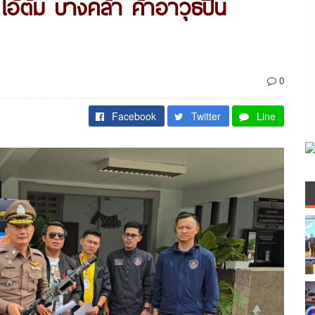
อ้ตั้ม บางคล้า ค้าอาวุธปืน
0
Facebook
Twitter
Line