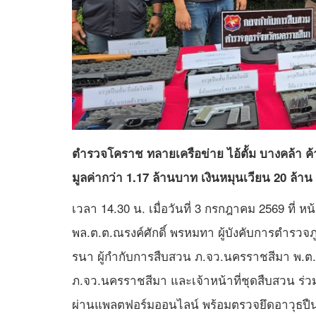
ตำรวจโคราช ทลายเครือข่าย ไอ้ตั้ม บางคล้า ค้
มูลค่ากว่า 1.17 ล้านบาท เงินหมุนเวียน 20 ล้า
เวลา 14.30 น. เมื่อวันที่ 3 กรกฎาคม 2569 ที่
พล.ต.ต.ณรงค์ศักดิ์ พรหมทา ผู้บังคับการตำรวจ
รนา ผู้กำกับการสืบสวน ภ.จว.นครราชสีมา พ.ต.
ภ.จว.นครราชสีมา และเจ้าหน้าที่ชุดสืบสวน ร่
ผ่านแพลตฟอร์มออนไลน์ พร้อมตรวจยึดอาวุธปื