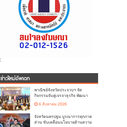
ข่าวใหม่อัพเดท
พาณิชย์จังหวัดประจวบฯ จัด
กิจกรรมจับคู่เจรจาธุรกิจ พัฒนา
ศักยภาพ ผู้ประกอบการ ขยายช่อง
6 สิงหาคม 2026
ทางการค้า สู่การค้าระหว่าง
ประเทศ
จังหวัดนครปฐม บูรณาการทุกภาค
ส่วน ขับเคลื่อนนโยบายด้านความ