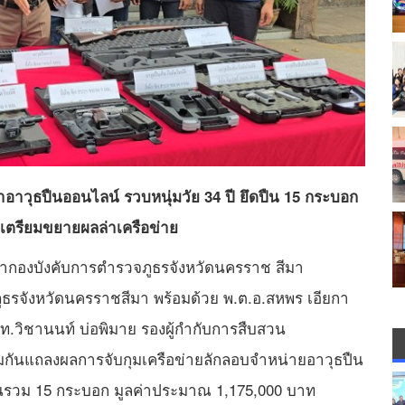
าอาวุธปืนออนไลน์ รวบหนุ่มวัย 34 ปี ยึดปืน 15 กระบอก
น เตรียมขยายผลล่าเครือข่าย
 หน้ากองบังคับการตำรวจภูธรจังหวัดนครราช สีมา
ภูธรจังหวัดนครราชสีมา พร้อมด้วย พ.ต.อ.สหพร เอียกา
ท.วิชานนท์ บ่อพิมาย รองผู้กำกับการสืบสวน
วมกันแถลงผลการจับกุมเครือข่ายลักลอบจำหน่ายอาวุธปืน
นรวม 15 กระบอก มูลค่าประมาณ 1,175,000 บาท