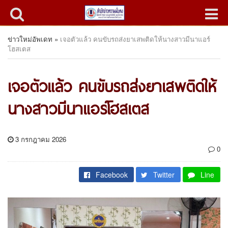
ข่าวใหม่อัพเดท
»
เจอตัวแล้ว คนขับรถส่งยาเสพติดให้นางสาวมีนาแอร์
โฮสเตส
เจอตัวแล้ว คนขับรถส่งยาเสพติดให้
นางสาวมีนาแอร์โฮสเตส
3 กรกฎาคม 2026
0
Facebook
Twitter
Line