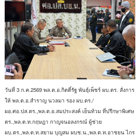
วันที่ 3 ก.ค.2569 พล.ต.อ.กิตติ์รัฐ พันธุ์เพ็ชร์ ผบ.ตร. สั่งการ
ให้ พล.ต.อ.สำราญ นวลมา รอง ผบ.ตร./
ผอ.ศอ.ปส.ตร.,พล.ต.อ.สมประสงค์ เย็นท้วม ที่ปรึกษาพิเศษ
ตร.,พล.ต.ท.กฤษฎา กาญจนอลงกรณ์ ผู้ช่วย
ผบ.ตร.,พล.ต.ท.สยาม บุญสม ผบช.น.,พล.ต.ท.อาชยน ไกร