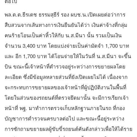
ต่อไป
พล.ต.ต.ธีรเดช ธรรมสุธีร์ รอง ผบช.น.เปิดเผยต่อว่าการ
สืบสวนจากเส้นทางการเงินยืนยันได้ว่า เงินค่าจ้างที่กลุ่ม
คนร้ายโอนเป็นค่าหิ้วให้กับ น.ส.มีนา นั้น รวมเป็นเงิน
จำนวน 3,400 บาท โดยแบ่งจ่ายเป็นค่ามัดจำ 1,700 บาท
และ อีก 1,700 บาท ได้โอนจ่ายให้ในวันที่ น.ส.มีนา จะขึ้น
บิน ขณะนี้เจ้าหน้าที่ตำรวจอยู่ระหว่างการขยายผลโดย
ละเอียด ซึ่งมีข้อมูลหลายส่วนที่ยังเปิดเผยไม่ได้ เนื่องจาก
จะกระทบการขยายผลของเจ้าหน้าที่ผู้ปฏิบัติงานในพื้นที่
โดยในส่วนของรถยนต์ที่ตรวจยึดมานั้น จะมีการเรียกเจ้า
หน้าที่ พฐ. มาทำการตรวจเก็บหลักฐานภายในรถ ที่กอง
บัญชาการตำรวจนครบาลต่อไป และขณะนี้อยู่ระหว่าง
การซักถามขยายผลผู้ขับขี่รถยนต์คันดังกล่าวเพื่อให้ได้ราย