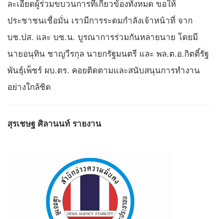
ละเอียดผู้ร่วมขบวนการที่เกี่ยวข้องทั้งหมด ขอให้
ประชาชนเชื่อมั่น เรามีการระดมกำลังเจ้าหน้าที่ จาก
บช.ปส. และ บช.น. บูรณาการร่วมกันหลายนาย โดยมี
นายอนุทิน ชาญวีรกุล นายกรัฐมนตรี และ พล.ต.อ.กิตติ์รัฐ
พันธุ์เพ็ชร์ ผบ.ตร. คอยติดตามและสนับสนุนการทำงาน
อย่างใกล้ชิด
สุรเชษฐ ศิลานนท์ รายงาน