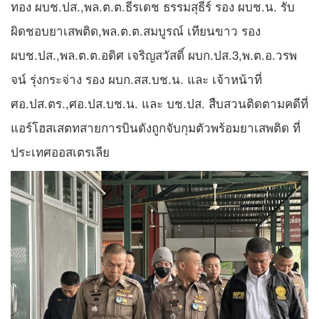
ทอง ผบช.ปส.,พล.ต.ต.ธีรเดช ธรรมสุธีร์ รอง ผบช.น. รับ
ผิดชอบยาเสพติด,พล.ต.ต.สมบูรณ์ เทียนขาว รอง
ผบช.ปส.,พล.ต.ต.อดิศ เจริญสวัสดิ์ ผบก.ปส.3,พ.ต.อ.วรพ
จน์ รุ่งกระจ่าง รอง ผบก.สส.บช.น. และ เจ้าหน้าที่
ศอ.ปส.ตร.,ศอ.ปส.บช.น. และ บช.ปส. สืบสวนติดตามคดีที่
แอร์โฮสเสตทสายการบินดังถูกจับกุมตัวพร้อมยาเสพติด ที่
ประเทศออสเตรเลีย