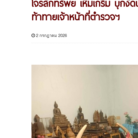
โจรลักทรัพย์ เหิมเกริม บุกง
ท้าทายเจ้าหน้าที่ตำรวจฯ
2 กรกฎาคม 2026