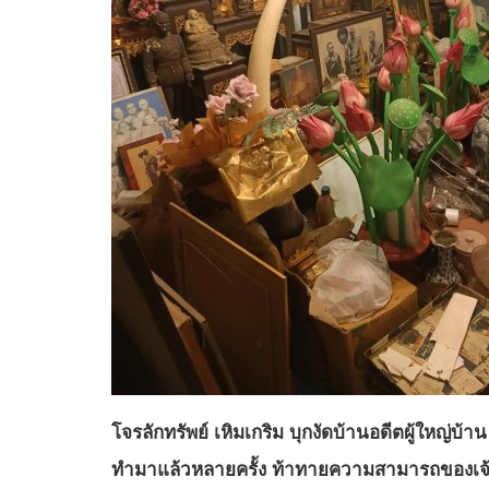
โจรลักทรัพย์ เหิมเกริม บุกงัดบ้านอดีตผู้ใหญ่บ
ทำมาแล้วหลายครั้ง ท้าทายความสามารถของเจ้