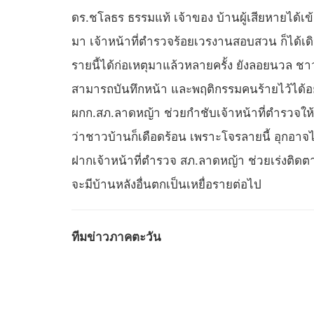
ดร.ชโลธร ธรรมแท้ เจ้าของ บ้านผู้เสียหายได้เ
มา เจ้าหน้าที่ตำรวจร้อยเวรงานสอบสวน ก็ได้เดิ
รายนี้ได้ก่อเหตุมาแล้วหลายครั้ง ยังลอยนวล ชาว
สามารถบันทึกหน้า และพฤติกรรมคนร้ายไว้ได้อย่
ผกก.สภ.ลาดหญ้า ช่วยกำชับเจ้าหน้าที่ตำรวจให้เ
ว่าชาวบ้านก็เดือดร้อน เพราะโจรลายนี้ อุกอาจ
ฝากเจ้าหน้าที่ตำรวจ สภ.ลาดหญ้า ช่วยเร่งติด
จะมีบ้านหลังอื่นตกเป็นเหยื่อรายต่อไป
ทีมข่าวภาคตะวัน