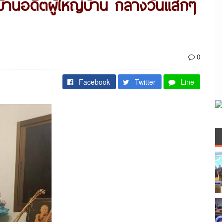
ัดบ้านอดีตผู้ใหญ่บ้าน กลางวันแสกๆ
0
Facebook
Twitter
Line