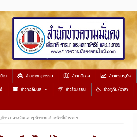
เมือง
ข่าวอาชญากรรม
ข่าวภูมิภาค
ข่าวเศรษฐกิจ
ธ์
ข่าวคอลัมนิส
ข่าวร้องเรียน
ข่าวกู้ภัย/อาสา
หญ่บ้าน กลางวันแสกๆ ท้าทายเจ้าหน้าที่ตำรวจฯ