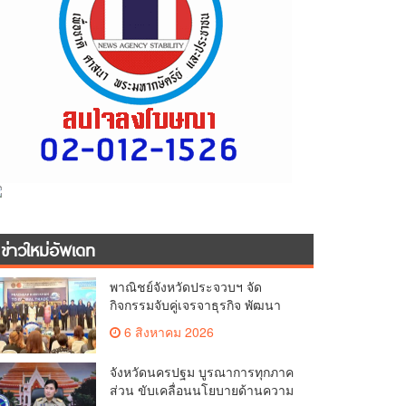
ข่าวใหม่อัพเดท
พาณิชย์จังหวัดประจวบฯ จัด
กิจกรรมจับคู่เจรจาธุรกิจ พัฒนา
ศักยภาพ ผู้ประกอบการ ขยายช่อง
6 สิงหาคม 2026
ทางการค้า สู่การค้าระหว่าง
ประเทศ
จังหวัดนครปฐม บูรณาการทุกภาค
ส่วน ขับเคลื่อนนโยบายด้านความ