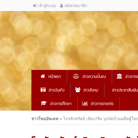
เข้าสู่ระบบ
สมัครสมาชิก
หน้าแรก
ข่าวความมั่นคง
ข่าวการ
ข่าวบันเทิง
ข่าวสังคม
ข่าวประชาสัมพัน
ข่าวการศึกษา
ข่าวการเกษตร
ข่าวใหม่อัพเดท
»
โจรลักทรัพย์ เหิมเกริม บุกงัดบ้านอดีตผู้ใ