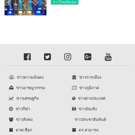
เที่ยวเชิงประวัติศาสตร์จ.ประจวบฯ “ใต้
ข่าวใหม่อัพเดท
ร่มพระบารมี ท่องเที่ยวศรีคีรีขันธ์”
ข่าวความมั่นคง
ข่าวการเมือง
ข่าวอาชญากรรม
ข่าวภูมิภาค
ข่าวเศรษฐกิจ
ข่าวต่างประเทศ
ข่าวกีฬา
ข่าวบันเทิง
ข่าวสังคม
ข่าวประชาสัมพันธ์
คาดเชือก
ดร.สามารถ