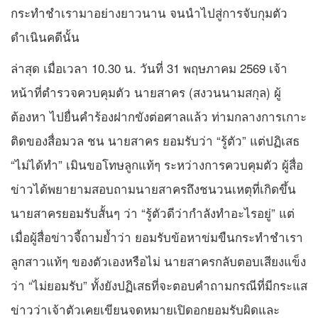
กระทำชำเรามาอย่างยาวนาน จนนำไปสู่การจับกุมตัว
ดำเนินคดีนั้น
ล่าสุด เมื่อเวลา 10.30 น. วันที่ 31 พฤษภาคม 2569 เจ้า
หน้าที่ตำรวจควบคุมตัว นายสาคร (สงวนนามสกุล) ผู้
ต้องหา ไปยื่นคำร้องฝากขังต่อศาลแล้ว ท่ามกลางการเกาะ
ติดของสื่อมวล ชน นายสาคร ยอมรับว่า “รู้ตัว” แต่ปฏิเสธ
“ไม่ได้ทำ” เมินขอโทษลูกแท้ๆ ระหว่างการควบคุมตัว ผู้สื่อ
ข่าวได้พยายามสอบถามนายสาครถึงชนวนเหตุที่เกิดขึ้น
นายสาครยอมรับสั้นๆ ว่า “รู้ตัวดีว่ากำลังทำอะไรอยู่” แต่
เมื่อผู้สื่อข่าวจี้ถามย้ำว่า ยอมรับข้อหาข่มขืนกระทำชำเรา
ลูกสาวแท้ๆ ของตัวเองหรือไม่ นายสาครกลับตอบเสียงแข็ง
ว่า “ไม่ยอมรับ” ทั้งยังปฏิเสธที่จะตอบคำถามกรณีที่มีกระแส
ข่าวว่าเจ้าตัวเคยเขียนจดหมายเปิดอกยอมรับผิดและ