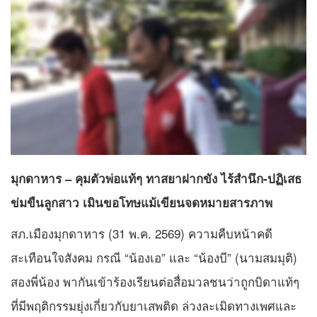
มุกดาหาร – คุมตัวพ่อแท้ๆ ทาสยาฝากขัง ไร้สำนึก-ปฏิเสธ
ข่มขืนลูกสาว เมินขอโทษแม้เขียนจดหมายสารภาพ
สภ.เมืองมุกดาหาร (31 พ.ค. 2569) ความคืบหน้าคดี
สะเทือนใจสังคม กรณี “น้องเอ” และ “น้องบี” (นามสมมุติ)
สองพี่น้อง พากันเข้าร้องเรียนต่อสื่อมวลชนว่าถูกบิดาแท้ๆ
ที่มีพฤติกรรมยุ่งเกี่ยวกับยาเสพติด ล่วงละเมิดทางเพศและ