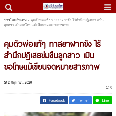
ข่าวใหม่อัพเดท
»
คุมตัวพ่อแท้ๆ ทาสยาฝากขัง ไร้สำนึกปฏิเสธข่มขืน
ลูกสาว เมินขอโทษแม้เขียนจดหมายสารภาพ
คุมตัวพ่อแท้ๆ ทาสยาฝากขัง ไร้
สำนึกปฏิเสธข่มขืนลูกสาว เมิน
ขอโทษแม้เขียนจดหมายสารภาพ
2 มิถุนายน 2026
0
Facebook
Twitter
Line