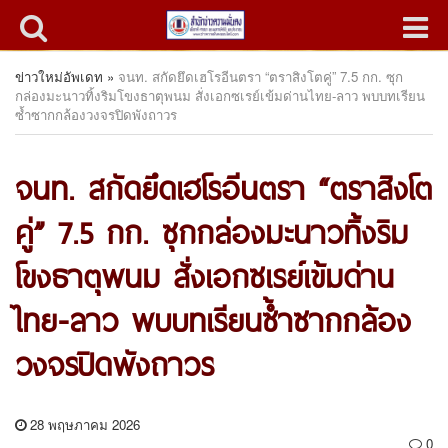
ข่าวใหม่อัพเดท
»
จนท. สกัดยึดเฮโรอีนตรา “ตราสิงโตคู่” 7.5 กก. ซุก
กล่องมะนาวทิ้งริมโขงธาตุพนม สั่งเอกซเรย์เข้มด่านไทย-ลาว พบบทเรียน
ซ้ำซากกล้องวงจรปิดพังถาวร
จนท. สกัดยึดเฮโรอีนตรา “ตราสิงโต
คู่” 7.5 กก. ซุกกล่องมะนาวทิ้งริม
โขงธาตุพนม สั่งเอกซเรย์เข้มด่าน
ไทย-ลาว พบบทเรียนซ้ำซากกล้อง
วงจรปิดพังถาวร
28 พฤษภาคม 2026
0