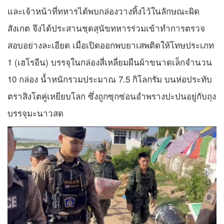
และเจ้าหน้าที่ทหารได้พบกล่องวางทิ้งไว้ในลักษณะผิด
สังเกต จึงได้ประสานชุดสุนัขทหารร่วมเข้าทำการตรวจ
สอบอย่างละเอียด เมื่อเปิดออกพบยาเสพติดให้โทษประเภท
1 (เฮโรอีน) บรรจุในกล่องสี่เหลี่ยมผืนผ้าขนาดเล็กจำนวน
10 กล่อง น้ำหนักรวมประมาณ 7.5 กิโลกรัม บนห่อประทับ
ตราสิงโตคู่เหยียบโลก ซึ่งถูกซุกซ่อนอำพรางปะปนอยู่กับถุง
บรรจุมะนาวสด