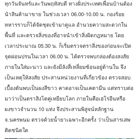
ทุกวันจันทร์และวันพฤหัสบดี ทางฝั่งประเทศเพื่อนบ้านต้อง
นำสินค้ามาขาย ในช่วงเวลา 06.00-10.00 น. กองร้อย
ทหารราบก็ได้จัดชุดเข้ามาดูแล อำนวยความสะดวกใน
พื้นที่ และตรวจสิ่งของที่อาจนำเข้าสิ่งผิดกฎหมาย โดย
เวลาประมาณ 05.30 น. ก็เริ่มตรวจตราสิ่งของก่อนจะเปิด
จุดผ่อนปรนในเวลา 06.00 น. ได้ตรวจพบกล่องต้องสงสัย
ภายในใส่มะนาว และยังมีลังสี่เหลี่ยมซ้อนอยู่ด้านใน จึง
เป็นเหตุให้สงสัย ประสานหน่วยงานที่เกี่ยวข้อง ตรวจสอบ
เบื้องต้นพบเป็นผงสีขาว คาดอาจเป็นเคตามีน แต่ทราบต่อ
มาว่าเป็นตราสิงโตคู่เหยียบโลก ภายในคือเฮโรอีนหรือ
ผงขาวจำนวน 10 แท่ง จึงประสานพิสูจน์หลักฐาน
จ.นครพนม ตรวจด้วยน้ำยาเฉพาะอีกครั้ง ว่าเป็นสารเสพ
ติดชนิดใด