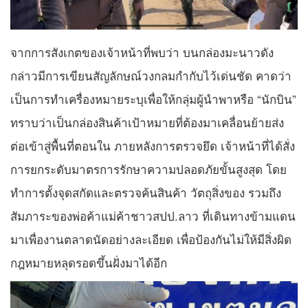
จากการสังเกตของเจ้าหน้าที่พบว่า บนกล่องมะนาวดัง
กล่าวมีการเขียนสัญลักษณ์วงกลมกำกับไว้เด่นชัด คาดว่า
เป็นการทำเครื่องหมายระบุเพื่อให้กลุ่มผู้นำพาหรือ “นักบิน”
ทราบว่าเป็นกล่องสินค้าเป้าหมายที่ต้องมาเคลื่อนย้ายส่ง
ต่อเข้าสู่พื้นที่ตอนใน ภายหลังการตรวจยึด เจ้าหน้าที่ได้สั่ง
การยกระดับมาตรการรักษาความปลอดภัยขั้นสูงสุด โดย
ทำการตั้งจุดสกัดและตรวจค้นสินค้า วัตถุสิ่งของ รวมถึง
สัมภาระของพ่อค้าแม่ค้าชาวสปป.ลาว ที่เดินทางข้ามแดน
มาเพื่องานตลาดนัดอย่างละเอียด เพื่อป้องกันไม่ให้มีสิ่งผิด
กฎหมายหลุดรอดขึ้นฝั่งมาได้อีก