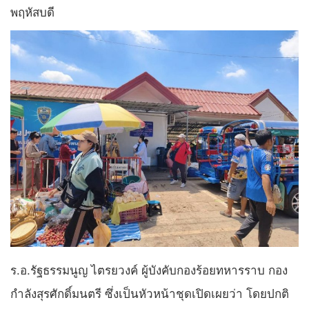
พฤหัสบดี
ร.อ.รัฐธรรมนูญ ไตรยวงค์ ผู้บังคับกองร้อยทหารราบ กอง
กำลังสุรศักดิ์มนตรี ซึ่งเป็นหัวหน้าชุดเปิดเผยว่า โดยปกติ