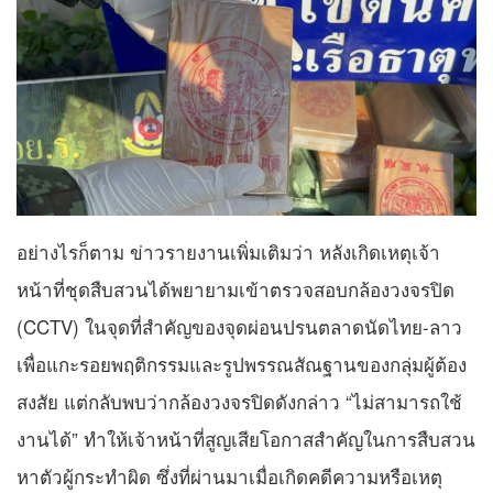
​อย่างไรก็ตาม ข่าวรายงานเพิ่มเติมว่า หลังเกิดเหตุเจ้า
หน้าที่ชุดสืบสวนได้พยายามเข้าตรวจสอบกล้องวงจรปิด
(CCTV) ในจุดที่สำคัญของจุดผ่อนปรนตลาดนัดไทย-ลาว
เพื่อแกะรอยพฤติกรรมและรูปพรรณสัณฐานของกลุ่มผู้ต้อง
สงสัย แต่กลับพบว่ากล้องวงจรปิดดังกล่าว “ไม่สามารถใช้
งานได้” ทำให้เจ้าหน้าที่สูญเสียโอกาสสำคัญในการสืบสวน
หาตัวผู้กระทำผิด ซึ่งที่ผ่านมาเมื่อเกิดคดีความหรือเหตุ