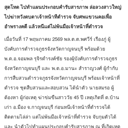
สุดโหด ไปทำแผนประกอบคำรับสารภาพ ล่อลวงสาวใหญ่
ไปฆ่าหวังตบตาเจ้าหน้าทีตำรวจ จับศพแขวนคอเพื่อ
อำพรางคดี แล้วหนีแต่ไม่พ้นมือเจ้าหน้าที่ตำรวจ
เมื่อวันที่ 17 พฤษภาคม 2569 พล.ต.ต.พศวีร์ เรืองภู่ ผู้
บังคับการตำรวจภูธรจังหวัดกาญจนบุรี พร้อมด้วย
พ.ต.อ.จอมพล รุจิรดำรงค์ชัย รองผู้บังคับการตำรวจภูธร
จังหวัดกาญจนบุรี และ พ.ต.อ.มานะ สำราญวงศ์ ผู้กำกับ
การสืบสวนตำรวจภูธรจังหวัดกาญจนบุรี พร้อมเจ้าหน้าที่
ตำรวจ ชุดสืบสวนและสอบสวน ได้นำตัว นายสมรอ ผู้
ต้องหา ผู้ก่อเหตุ ฆ่าข่มขืนสาววัย 45 ปี เหตุเกิดที่ ต.บ้าน
เก่า อ.มือง จ.กาญจนบุรี ก่อนหนีเจ้าหน้าที่ตำรวจได้
ติดตามไล่ล่า แต่ไม่พ้นมือเจ้าหน้าที่ตำรวจ จับกุมตัวได้
และ นำตัวไปทำแผนประกอบคำรับสารภาพ ณ ที่เกิดเหตุ