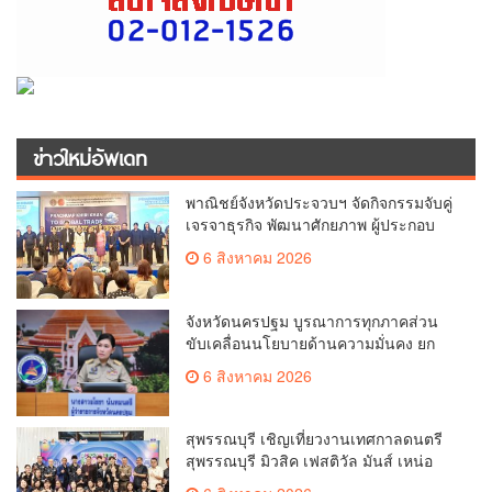
ข่าวใหม่อัพเดท
พาณิชย์จังหวัดประจวบฯ จัดกิจกรรมจับคู่
เจรจาธุรกิจ พัฒนาศักยภาพ ผู้ประกอบ
การ ขยายช่องทางการค้า สู่การค้า
6 สิงหาคม 2026
ระหว่างประเทศ
จังหวัดนครปฐม บูรณาการทุกภาคส่วน
ขับเคลื่อนนโยบายด้านความมั่นคง ยก
ระดับการป้องกันอาชญากรรมทาง
6 สิงหาคม 2026
เทคโนโลยี
สุพรรณบุรี เชิญเที่ยวงานเทศกาลดนตรี
สุพรรณบุรี มิวสิค เฟสติวัล มันส์ เหน่อ
มาก