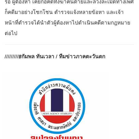
รอ ผู้ต้องหา เคยก่อคดีทั้งฆ่าคนตายและล่วงละเมิดทางเพศ
ก็คดีมาอย่างโชกโชน ตำรวจแจ้งหลายข้อหา และเจ้า
หน้าที่ตำรวจได้นำตัวผู้ต้องหาไปดำเนินคดีตามกฎหมาย
ต่อไป
/////////#กัมพล ทันเวลา / ทีมข่าวภาคตะวันตก