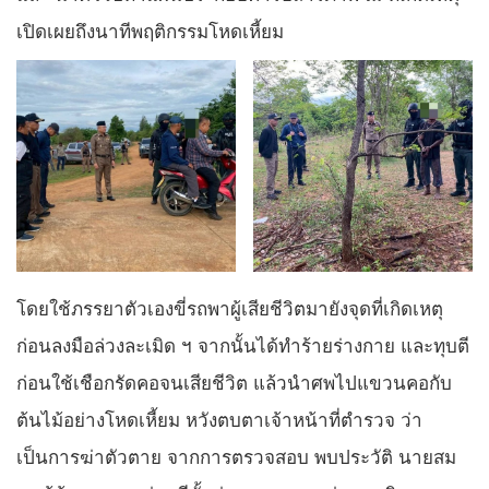
เปิดเผยถึงนาทีพฤติกรรมโหดเหี้ยม
โดยใช้ภรรยาตัวเองขี่รถพาผู้เสียชีวิตมายังจุดที่เกิดเหตุ
ก่อนลงมือล่วงละเมิด ฯ จากนั้นได้ทำร้ายร่างกาย และทุบตี
ก่อนใช้เชือกรัดคอจนเสียชีวิต แล้วนำศพไปแขวนคอกับ
ต้นไม้อย่างโหดเหี้ยม หวังตบตาเจ้าหน้าที่ตำรวจ ว่า
เป็นการฆ่าตัวตาย จากการตรวจสอบ พบประวัติ นายสม