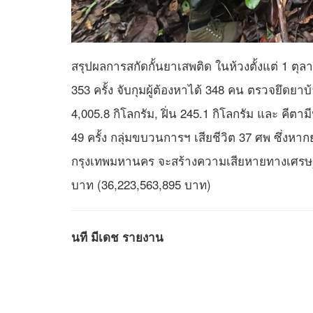
สรุปผลการสกัดกั้นยาเสพติด ในห้วงตั้งแต่ 1 ตุล
353 ครั้ง จับกุมผู้ต้องหาได้ 348 คน ตรวจยึดยาบ้
4,005.8 กิโลกรัม, ฝิ่น 245.1 กิโลกรัม และ คี
49 ครั้ง กลุ่มขบวนการฯ เสียชีวิต 37 ศพ ซึ่งหากยา
กรุงเทพมหานคร จะสร้างความเสียหายทางเศรษฐก
บาท (36,223,563,895 บาท)
นที มีเดช รายงาน