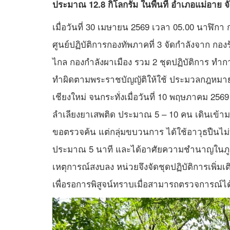
ประมาณ 12.8 กิโลกรัม ในพื้นที่ อำเภอแม่อาย จั
เมื่อวันที่ 30 เมษายน 2569 เวลา 05.00 นาฬิ
ศูนย์ปฏิบัติการกองทัพภาคที่ 3 จัดกำลังจาก 
ไกล กองกำลังผาเมือง รวม 2 ชุดปฏิบัติการ ทำก
ทำผิดตามพระราชบัญญัติให้ใช้ ประมวลกฎหมายยา
เชียงใหม่ จนกระทั่งเมื่อวันที่ 10 พฤษภาคม 2
ลำเลียงยาเสพติด ประมาณ 5 – 10 คน เดินเข้าม
ขอตรวจค้น แต่กลุ่มขบวนการ ได้ใช้อาวุธปืนไ
ประมาณ 5 นาที และได้อาศัยความชำนาญในภูมิป
เหตุการณ์สงบลง หน่วยจึงจัดชุดปฏิบัติการเพิ่มเต
เพื่อรอการพิสูจน์ทราบเมื่อสามารถตรวจการณ์ได