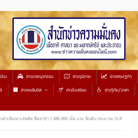
เมือง
ข่าวอาชญากรรม
ข่าวภูมิภาค
ข่าวเศรษฐกิจ
ธ์
ข่าวคอลัมนิส
ข่าวร้องเรียน
ข่าวกู้ภัย/อาสา
ลำเลียงยาเสพติด ยึดยาบ้า 1,080,000 เม็ด และ ฝิ่นดิบ ประมาณ 12.8