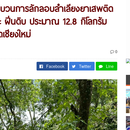
มขบวนการลักลอบลำเลียงยาเสพติด
 ฝิ่นดิบ ประมาณ 12.8 กิโลกรัม
เชียงใหม่
0
Facebook
Twitter
Line