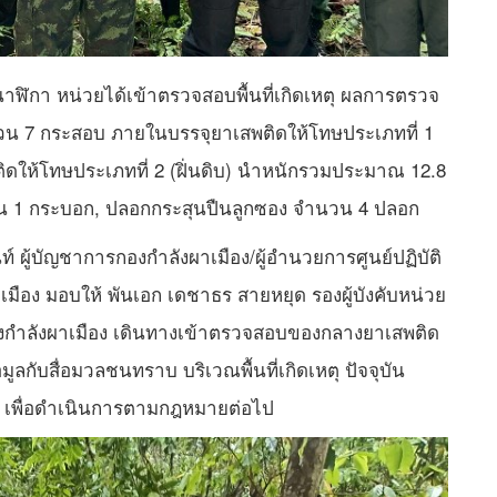
นาฬิกา หน่วยได้เข้าตรวจสอบพื้นที่เกิดเหตุ ผลการตรวจ
น 7 กระสอบ ภายในบรรจุยาเสพติดให้โทษประเภทที่ 1
ิดให้โทษประเภทที่ 2 (ฝิ่นดิบ) นำหนักรวมประมาณ 12.8
นวน 1 กระบอก, ปลอกกระสุนปืนลูกซอง จำนวน 4 ปลอก
์ ผู้บัญชาการกองกำลังผาเมือง/ผู้อำนวยการศูนย์ปฏิบัติ
อง มอบให้ พันเอก เดชาธร สายหยุด รองผู้บังคับหน่วย
องกำลังผาเมือง เดินทางเข้าตรวจสอบของกลางยาเสพติด
้อมูลกับสื่อมวลชนทราบ บริเวณพื้นที่เกิดเหตุ ปัจจุบัน
 เพื่อดำเนินการตามกฎหมายต่อไป