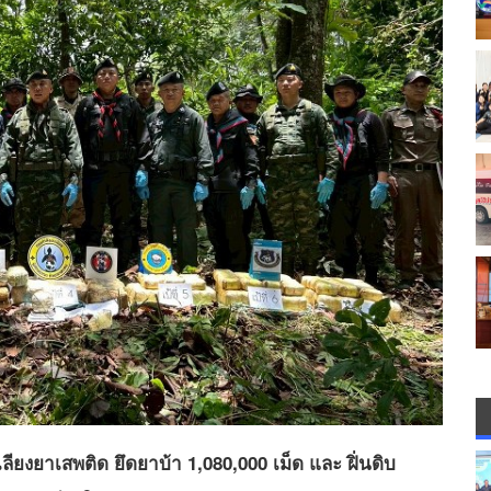
ยงยาเสพติด ยึดยาบ้า 1,080,000 เม็ด และ ฝิ่นดิบ