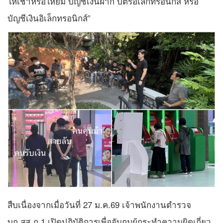
ให้เช่าหรือให้ยืม บัญชีเงินฝาก บัตรอิเล็กทรอนิกส์ หรือ
บัญชีเงินอิเล็กทรอนิกส์”
สืบเนื่องจากเมื่อวันที่ 27 ม.ค.69 เจ้าพนักงานตำรวจ
บก.สส.ภ.1 เปิดปฏิบัติการเพื่อจับกุมผู้กระทำความผิดเกี่ยว