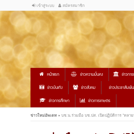
เข้าสู่ระบบ
สมัครสมาชิก
หน้าแรก
ข่าวความมั่นคง
ข่าวการ
ข่าวบันเทิง
ข่าวสังคม
ข่าวประชาสัมพัน
ข่าวการศึกษา
ข่าวการเกษตร
ข่าวใหม่อัพเดท
»
บช.น.ร่วมมือ บช.ปส. เปิดปฏิบัติการ “ทลา