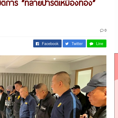
บัติการ “ทลายปาร์ตี้เหมืองทอง”
0
Facebook
Twitter
Line