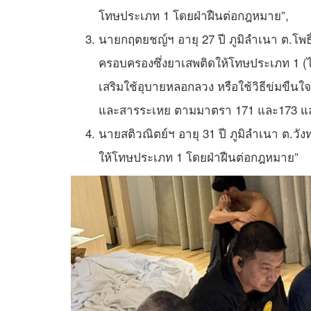
โทษประเภท 1 โดยฝ่าฝืนต่อกฎหมาย”,
นายกฤตยชญ์ฯ อายุ 27 ปี ภูมิลำเนา ต.โพธิ์
ครอบครองซึ่งยาเสพติดให้โทษประเภท 1 (ไอ
เสริมใช้อุบายหลอกลวง หรือใช้วิธีข่มขืนใ
และสารระเหย ตามมาตรา 171 และ173 แล
นายสติวณิตย์ฯ อายุ 31 ปี ภูมิลำเนา ต.วัง
ให้โทษประเภท 1 โดยฝ่าฝืนต่อกฎหมาย”