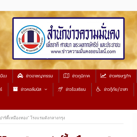
เมือง
ข่าวอาชญากรรม
ข่าวภูมิภาค
ข่าวเศรษฐกิจ
ธ์
ข่าวคอลัมนิส
ข่าวร้องเรียน
ข่าวกู้ภัย/อาสา
ยปาร์ตี้เหมืองทอง” โรงแรมดังกลางกรุง