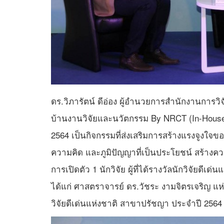
ดร.วิภารัตน์ ดีอ่อง ผู้อำนวยการสำนักงานการว
บ้านงานวิจัยและนวัตกรรม By NRCT (In-House)
2564 เป็นกิจกรรมที่ส่งเสริมการสร้างแรงจูงใจข
ความคิด และภูมิปัญญาที่เป็นประโยชน์ สร้างควา
การเปิดตัว 1 นักวิจัย ผู้ที่ได้รางวัลนักวิจัยด
ได้แก่ ศาสตราจารย์ ดร.วัชระ งามจิตรเจริญ แห
วิจัยดีเด่นแห่งชาติ สาขาปรัชญา ประจำปี 2564