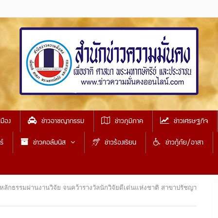
เมือง
ข่าวอาชญากรรม
ข่าวภูมิภาค
ข่าวเศรษฐกิจ
ธ์
ข่าวคอลัมนิส
ข่าวร้องเรียน
ข่าวกู้ภัย/อาสา
าหลักธรรมผ่านงานวิจัย จนคว้ารางวัลนักวิจัยดีเด่นแห่งชาติ สาขาปรัชญา