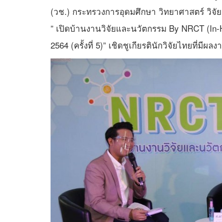
(วช.) กระทรวงการอุดมศึกษา วิทยาศาสตร์ วิจ
” เปิดบ้านงานวิจัยและนวัตกรรม By NRCT (In-
2564 (ครั้งที่ 5)” เชิดชูเกียรตินักวิจัยไทยที่