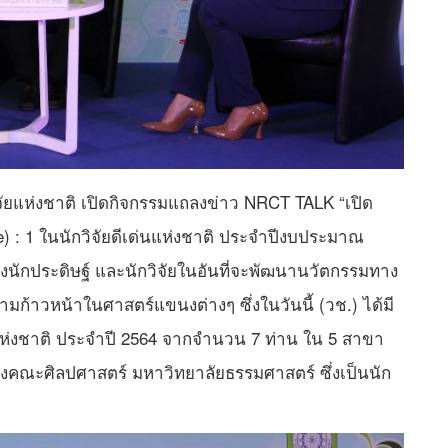
ิจัยแห่งชาติ เปิดกิจกรรมแถลงข่าว NRCT TALK “เปิด
 : 1 ในนักวิจัยดีเด่นแห่งชาติ ประจำปีงบประมาณ
องนักประดิษฐ์ และนักวิจัยในอันที่จะพัฒนานวัตกรรมทาง
มก้าวหน้าในศาสตร์แขนงต่างๆ ซึ่งในวันนี้ (วช.) ได้มี
ีเด่นแห่งชาติ ประจำปี 2564 จากจำนวน 7 ท่าน ใน 5 สาขา
่งคณะศิลปศาสตร์ มหาวิทยาลัยธรรมศาสตร์ ซึ่งเป็นนัก