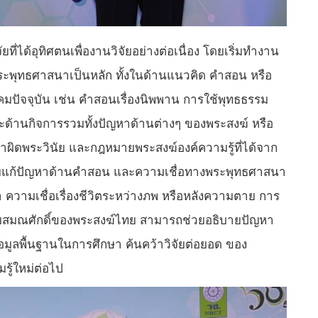
ที่ได้อุทิศตนเพื่องานวิจัยอย่างต่อเนื่อง โดยเริ่มทำงาน
กับพระพุทธศาสนาเป็นหลัก ทั้งในด้านแนวคิด คำสอน หรือ
คมปัจจุบัน เช่น คำสอนเรื่องนิพพาน การใช้พุทธธรรม
ะด้านกิจการรวมทั้งปัญหาด้านต่างๆ ของพระสงฆ์ หรือ
ำผิดพระวินัย และกฎหมายพระสงฆ์องค์ความรู้ที่ได้จาก
วยแก้ปัญหาด้านคำสอน และความเชื่อทางพระพุทธศาสนา
ความเชื่อเรื่องชีวิตระหว่างภพ หรือหลังความตาย การ
วกับสมณศักดิ์ของพระสงฆ์ไทย สามารถช่วยอธิบายปัญหา
มูลพื้นฐานในการศึกษา ค้นคว้าวิจัยต่อยอด ของ
มรู้ใหม่ต่อไป