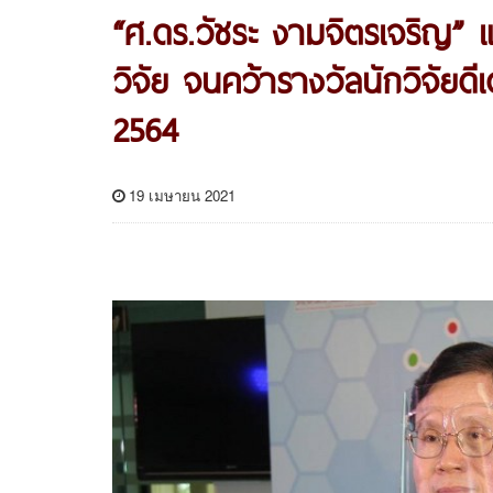
“ศ.ดร.วัชระ งามจิตรเจริญ”
วิจัย จนคว้ารางวัลนักวิจัยด
2564
19 เมษายน 2021