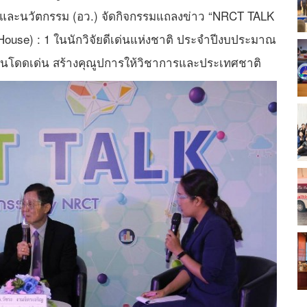
ัยและนวัตกรรม (อว.) จัดกิจกรรมแถลงข่าว “NRCT TALK
House) : 1 ในนักวิจัยดีเด่นแห่งชาติ ประจำปีงบประมาณ
มีผลงานโดดเด่น สร้างคุณูปการให้วิชาการและประเทศชาติ