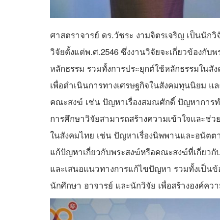
ศาสตราจารย์ ดร.วัชระ งามจิตรเจริญ เป็นนักวิจัย
วิจัยตั้งแต่พ.ศ.2546 ซึ่งงานวิจัยจะเกี่ยวข้อง
หลักธรรม รวมทั้งการประยุกต์ใช้หลักธรรมในสัง
เพื่อดำเนินการทางเศรษฐกิจในสังคมทุนนิยม แล
คณะสงฆ์ เช่น ปัญหาเรื่องสมณศักดิ์ ปัญหาการท
การศึกษาวิจัยสามารถสร้างความเข้าใจและช่
ในสังคมไทย เช่น ปัญหาเรื่องนิพพานและอนัตตา 
แก้ปัญหาเกี่ยวกับพระสงฆ์หรือคณะสงฆ์ที่เกี่ย
และเสนอแนวทางการแก้ไขปัญหา รวมทั้งเป็นข้อ
นักศึกษา อาจารย์ และนักวิจัย เพื่อสร้างองค์ควา