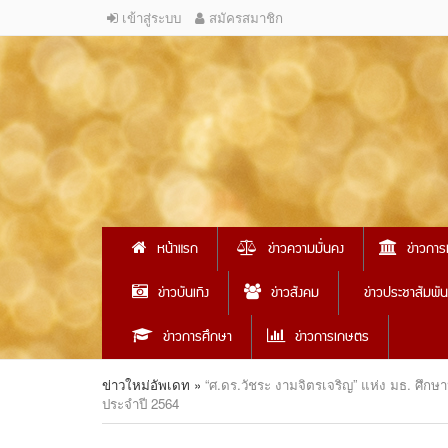
เข้าสู่ระบบ
สมัครสมาชิก
หน้าแรก
ข่าวความมั่นคง
ข่าวการ
ข่าวบันเทิง
ข่าวสังคม
ข่าวประชาสัมพัน
ข่าวการศึกษา
ข่าวการเกษตร
ข่าวใหม่อัพเดท
»
“ศ.ดร.วัชระ งามจิตรเจริญ” แห่ง มธ. ศึกษ
ประจำปี 2564