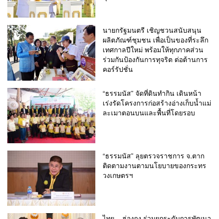
นายกรัฐมนตรี เชิญชวนสนับสนุน
ผลิตภัณฑ์ชุมชน เพื่อเป็นของที่ระลึก
เทศกาลปีใหม่ พร้อมให้ทุกภาคส่วน
ร่วมกันป้องกันการทุจริต ต่อต้านการ
คอร์รัปชั่น
“ธรรมนัส” จัดที่ดินทำกิน เดินหน้า
เร่งรัดโครงการก่อสร้างอ่างเก็บน้ำแม่
ละเมาตอนบนและพื้นที่โดยรอบ
“ธรรมนัส” ลุยตรวจราชการ จ.​ตาก
ติดตามงานตามนโยบายของกระทร
วงเกษตรฯ
ไทย – ฮ่องกง ร่วมยกระดับการพัฒนา