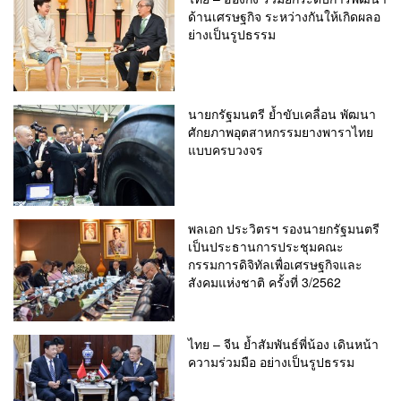
ด้านเศรษฐกิจ ระหว่างกันให้เกิดผลอ
ย่างเป็นรูปธรรม
นายกรัฐมนตรี ย้ำขับเคลื่อน พัฒนา
ศักยภาพอุตสาหกรรมยางพาราไทย
แบบครบวงจร
พลเอก ประวิตรฯ รองนายกรัฐมนตรี
เป็นประธานการประชุมคณะ
กรรมการดิจิทัลเพื่อเศรษฐกิจและ
สังคมแห่งชาติ ครั้งที่ 3/2562
ไทย – จีน ย้ำสัมพันธ์พี่น้อง เดินหน้า
ความร่วมมือ อย่างเป็นรูปธรรม