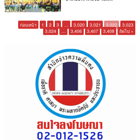
ก่อนหน้า
1
2
3
…
3,020
3,021
3,022
3,023
3,024
…
3,406
3,407
3,408
ถัดไป »