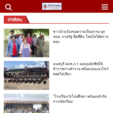
ข่าวสังคม
ชาวบ้านร้องขอความเป็นธรรม ถูก
จนท. ภาครัฐ ยึดที่ดิน โดยไม่ได้ตรวจ
สอบ
นนทบุรี ผบช.ภ.1 มอบถุงยังชีพให้
ข้าราชการตำรวจ พร้อมร่อนเอวโชว์
ทอดไข่เจียว
“โรงเรียนวังโป่งศึกษา พร้อมแล้วกับ
การเปิดเรียน”