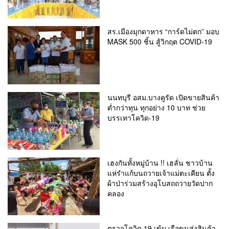
สร.เมืองมุกดาหาร “การ์ดไม่ตก” มอบ
MASK 500 ชิ้น สู้วิกฤต COVID-19
นนทบุรี อสม.บางคูรัด เปิดขายสินค้า
ต่ำกว่าทุน ทุกอย่าง 10 บาท ช่วย
บรรเทาโควิด-19
เฮงกันทั้งหมู่บ้าน !! เฮลั่น ชาวบ้าน
แห่รำแก้บนถวายเจ้าแม่ตะเคียน ตั้ง
ผ้าป่าร่วมสร้างอุโบสถถวายวัดปาก
คลอง
ตรวจโควิด 19 เข้ม เรือขนส่งสินค้า