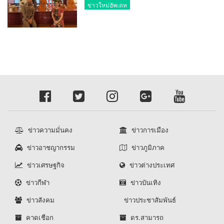
พล.ต.ต.ศิริวัฒน์ ดีพอ ให้เกียรติเป็น
ข่าวใหม่อัพเดท
ประธาน
ข่าวความมั่นคง
ข่าวการเมือง
ข่าวอาชญากรรม
ข่าวภูมิภาค
ข่าวเศรษฐกิจ
ข่าวต่างประเทศ
ข่าวกีฬา
ข่าวบันเทิง
ข่าวสังคม
ข่าวประชาสัมพันธ์
คาดเชือก
ดร.สามารถ