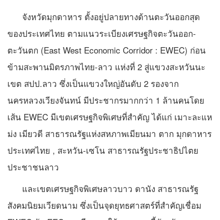
จังหวัดมุกดาหาร ตั้งอยู่ปลายทางด้านตะวันออกสุด
ของประเทศไทย ตามแนวระเบียงเศรษฐกิจตะวันออก-
ตะวันตก (East West Economic Corridor : EWEC) ก่อน
ข้ามสะพานมิตรภาพไทย-ลาว แห่งที่ 2 สู่แขวงสะหวันนะ
เขต สปป.ลาว ซึ่งเป็นแขวงใหญ่อันดับ 2 รองจาก
นครหลวงเวียงจันทน์ มีประชากรมากกว่า 1 ล้านคนโดย
เส้น EWEC มีเขตเศรษฐกิจพิเศษที่สำคัญ ได้แก่ เมาะละแห
ม่ง เมียวดี สาธารณรัฐแห่งสหภาพเมียนมา ตาก มุกดาหาร
ประเทศไทย , สะหวัน-เซโน สาธารณรัฐประชาธิปไตย
ประชาชนลาว
และเขตเศรษฐกิจพิเศษลาวบาว ดานัง สาธารณรัฐ
สังคมนิยมเวียดนาม ซึ่งเป็นจุดยุทธศาสตร์ที่สำคัญเชื่อม