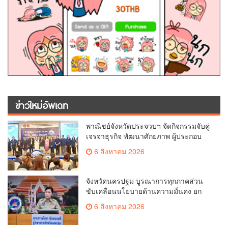
ข่าวใหม่อัพเดท
พาณิชย์จังหวัดประจวบฯ จัดกิจกรรมจับคู่
เจรจาธุรกิจ พัฒนาศักยภาพ ผู้ประกอบ
การ ขยายช่องทางการค้า สู่การค้า
6 สิงหาคม 2026
ระหว่างประเทศ
จังหวัดนครปฐม บูรณาการทุกภาคส่วน
ขับเคลื่อนนโยบายด้านความมั่นคง ยก
ระดับการป้องกันอาชญากรรมทาง
6 สิงหาคม 2026
เทคโนโลยี