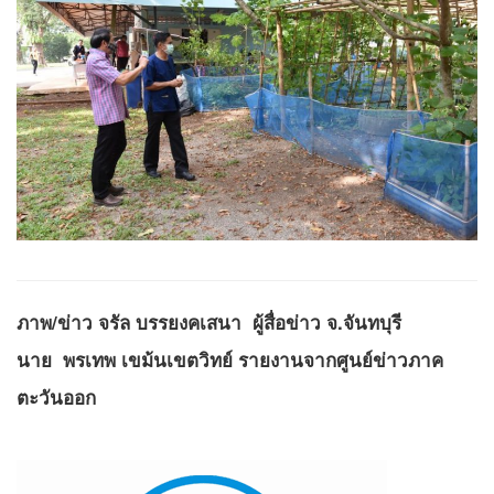
ภาพ/ข่าว จรัล บรรยงคเสนา ผู้สื่อข่าว จ.จันทบุรี
นาย พรเทพ เขม้นเขตวิทย์ รายงานจากศูนย์ข่าวภาค
ตะวันออก