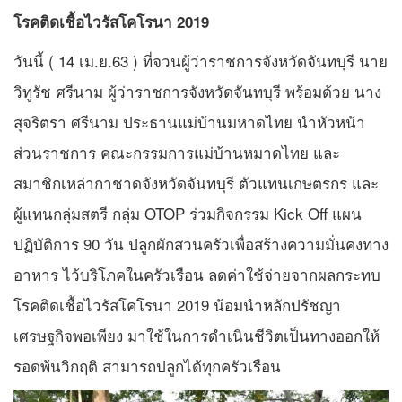
โรคติดเชื้อไวรัสโคโรนา 2019
วันนี้ ( 14 เม.ย.63 ) ที่จวนผู้ว่าราชการจังหวัดจันทบุรี นาย
วิทูรัช ศรีนาม ผู้ว่าราชการจังหวัดจันทบุรี พร้อมด้วย นาง
สุจริตรา ศรีนาม ประธานแม่บ้านมหาดไทย นำหัวหน้า
ส่วนราชการ คณะกรรมการแม่บ้านหมาดไทย และ
สมาชิกเหล่ากาชาดจังหวัดจันทบุรี ตัวแทนเกษตรกร และ
ผู้แทนกลุ่มสตรี กลุ่ม OTOP ร่วมกิจกรรม Kick Off แผน
ปฏิบัติการ 90 วัน ปลูกผักสวนครัวเพื่อสร้างความมั่นคงทาง
อาหาร ไว้บริโภคในครัวเรือน ลดค่าใช้จ่ายจากผลกระทบ
โรคติดเชื้อไวรัสโคโรนา 2019 น้อมนำหลักปรัชญา
เศรษฐกิจพอเพียง มาใช้ในการดำเนินชีวิตเป็นทางออกให้
รอดพ้นวิกฤติ สามารถปลูกได้ทุกครัวเรือน