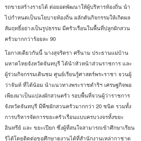
รถขายสร้างรายได้ ต่อยอดพัฒนาให้ผู้บริหารท้องถิ่น นำ
ไปกำหนดเป็นนโยบายท้องถิ่น ผลักดันกิจกรรมให้เกิดผล
สัมฤทธิ์อย่างเป็นรูปธรรม มีครัวเรือนในพื้นที่ปลูกผักสวน
ครัวมากกว่าร้อยละ 90
โอกาสเดียวกันนี้ นางสุจริตรา ศรีนาม ประธานแม่บ้าน
มหาดไทยจังหวัดจันทบุรี ได้นำหัวหน้าส่วนราชการ และ
ผู้ร่วมกิจกรรมเดินชม ศูนย์เรียนรู้ศาสตร์พระราชา จวนผู้
ว่าจันท์ ที่ได้น้อม นำแนวทางพระราชดำริฯ เศรษฐกิจพอ
เพียงมาเป็นแปลงผักสวนครัว รอบพื้นที่จวนผู้ว่าราชการ
จังหวัดจันทบุรี มีพืชผักสวนครัวมากกว่า 20 ชนิด รวมทั้ง
การบริหารจัดการขยะครัวเรือนแบบครบวงจรทั้งขยะ
อินทรีย์ และ ขยะเปียก ซึ่งผู้ที่สนใจสามารถเข้าศึกษาเรียน
รู้ได้โดยติดต่อขอศึกษาดูงานได้ที่สำนักงานเหล่ากาชาด