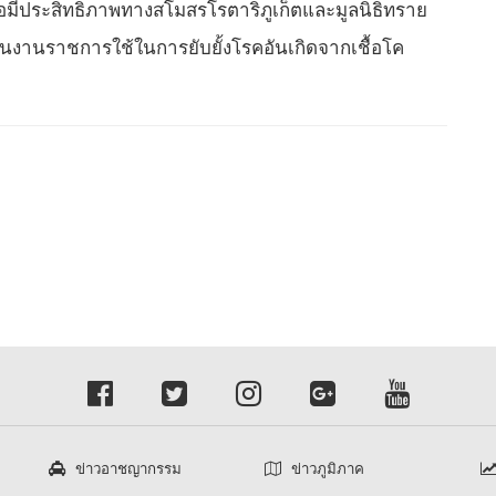
มีประสิทธิภาพทางสโมสรโรตาริภูเก็ตและมูลนิธิทราย
่วนงานราชการใช้ในการยับยั้งโรคอันเกิดจากเชื้อโค
ข่าวอาชญากรรม
ข่าวภูมิภาค