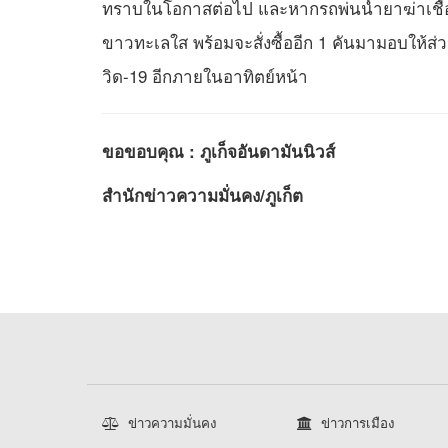
ทราบในโอกาสต่อไป และหากรถพ่นน้ำยาฆ่าเชื้อ
ขาวทะเลใส พร้อมจะสั่งซื้ออีก 1 คันมามอบให้ส
วิด-19 อีกภายในอาทิตย์หน้า
ขอขอบคุณ : ภูเก็จอันดามันนิวส์
สำนักข่าวความมั่นคง/ภูเก็ต
ข่าวความมั่นคง
ข่าวการเมือง