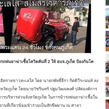
พ่นยาฆ่าเชื้อโควิดคันที่ 2 ให้ อบจ.ภูเก็ต ป้องกันโค
ลนิธิทรายขาวทะเลใส โดย นายกพัทธิ์ธีรา กิตติวีระนนท์ ลง
หวัดภูเก็ต โดยนายวัชรินทร์ ปฐมวัฒนพงศ์ ปลัดองค์การ
ค์การบริหารส่วนจังหวัดภูเก็ต ในการนำรถพ่นยาฆ่าเชื้อใน
วยงานที่เกี่ยวข้องเข้าร่วมเป็นสักขีพยาน ณ ศาลา