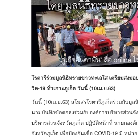
โรตารีร่วมมูลนิธิทรายขาวทะเลใส เตรียมส่งมอบรถ
วิด-19 ทั่วเกาะภูเก็ต วันนี้ (10เม.ย.63)
วันนี้ (10เม.ย.63) สโมสรโรตารีภูเก็ตร่วมกับมู
นามบันทึกข้อตกลงร่วมกับองค์การบริหารส่วนจัง
บริหารส่วนจังหวัดภูเก็ต ปฏิบัติหน้าที่ นายกอง
จังหวัดภูเก็ต เพื่อป้องกันเชื้อ COVID-19 มี หน่