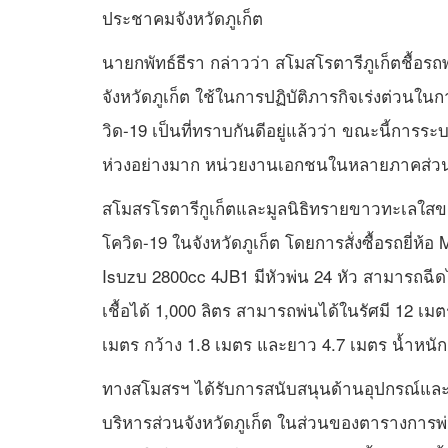
ประชาคมจังหวัดภูเก็ต
นายกพัทธ์ธีรา กล่าวว่า สโมสโรตารีภูเก็ตชื้อรถพ่
จังหวัดภูเก็ต ใช้ในการปฏิบัติภารกิจเร่งต่วนใ
วิด-19 เป็นที่ทราบกันดีอยู่แล้วว่า ขณะนี้การระบ
ห่วงอย่างมาก หน่วยงานเอกชนในหลายภาคส่วน ยื
สโมสรโรตารีกูเก็ตและมูลนิธิทรายขาวทะเลใสขอเ
โควิด-19 ในจังหวัดภูเก็ต โดยการสั่งซื้อรถยี่ห้
Isบzบ 2800cc 4JB1 มีหัวพ่น 24 หัว สามารถฉีด
เชื้อได้ 1,000 ลิตร สามารถพ่นได้ในรัศมี 12 เม
เมตร กว้าง 1.8 เมตร และยาว 4.7 เมตร น้ำหนัก
ทางสโมสรฯ ได้รับการสนับสนุนด้านอุปกรณ์และบ
บริหารส่วนจังหวัดภูเก็ต ในส่วนของตารางการพ่