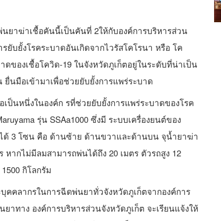
นยาฆ่าเชื้อคันนี้เป็นคันที่ 2ให้กับองค์การบริหารส่วน
นการยับยั้งโรคระบาดอันเกิดจากไวรัสโคโรนา หรือ โค
าดของเชื้อโควิด-19 ในจังหวัดภูเก็ตอยู่ในระดับที่น่าเป็น
่นมือเข้ามาเพื่อช่วยยับยั้งการแพร่ระบาด
ป็นหนึ่งในองค์ก รที่ช่วยยับยั้งการแพร่ระบาดของโรค
อ Maruyama รุ่น SSAa1000 ซึ่งมี ระบบเครื่องยนต์ของ
ได้ 3 โซน คือ ด้านซ้าย ด้านขวาและด้านบน จุน้ำยาฆ่า
ตร หากไม่มีลมสามารถพ่นได้ถึง 20 เมตร ตัวรถสูง 12
 1500 กิโลกรัม
ุคคลากรในการฉีดพ่นยาทั่วจังหวัดภูเก็ตจากองค์การ
นยาทาง องค์การบริหารส่วนจังหวัดภูเก็ต จะเรียนแจ้งให้