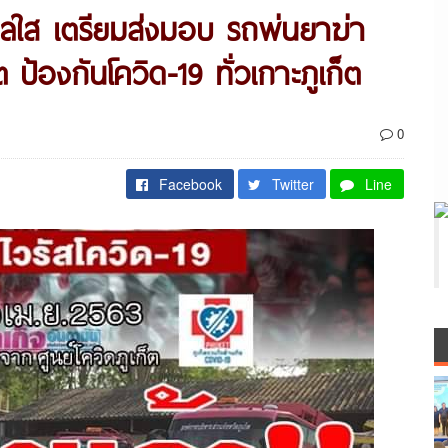
ะเลใส เตรียมส่งมอบ รถพ่นยาฆ่า
็ต ป้องกันโควิด-19 ทั่วเกาะภูเก็ต
0
Facebook
Twitter
Line