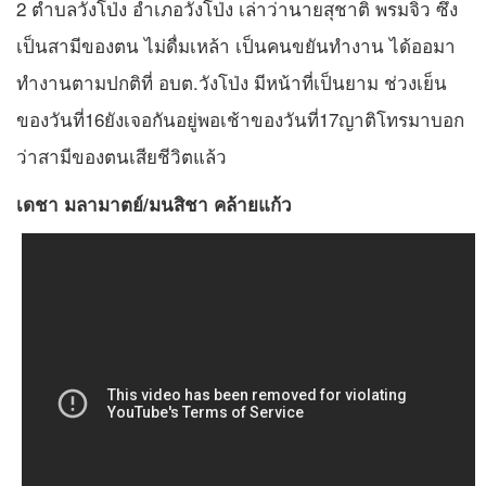
2 ตำบลวังโป่ง อำเภอวังโป่ง เล่าว่านายสุชาติ พรมจิ๋ว ซึง
เป็นสามีของตน ไม่ดื่มเหล้า เป็นคนขยันทำงาน ได้ออมา
ทำงานตามปกติที่ อบต.วังโป่ง มีหน้าที่เป็นยาม ช่วงเย็น
ของวันที่16ยังเจอกันอยู่พอเช้าของวันที่17ญาติโทรมาบอก
ว่าสามีของตนเสียชีวิตแล้ว
เดชา มลามาตย์/มนสิชา คล้ายแก้ว