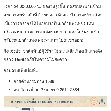
เวลา 24.00-03.00 น. ของวันรุ่งขึ้น ทดสอบสะพานข้าม
แยกลาดพร้าวตัวที่ 2 : ขาออก ดินแดงไปลาดพร้าว โดย
เบี่ยงการจราจรให้ไปกลับรถที่แยกกำแพงเพชรแทน
บริเวณหน้ากรมการขนส่งทางบก (ถ.พหลโยธินขาเข้า-
กลับรถแยกกำแพงเพชร-ถ.พหลโยธินขาออก)
จึงแจ้งประชาสัมพันธ์ผู้ใช้รถใช้ถนนหลีกเลี่ยงเส้นทางดัง
กล่าวและขออภัยในความไม่สะดวก
สอบถามเพิ่มเติมที่…
สายด่วนกรมทาง 1586
สน.วิภาวดี กก.2 บก.จร 0 2511 2884