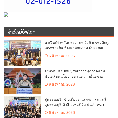
ข่าวใหม่อัพเดท
พาณิชย์จังหวัดประจวบฯ จัดกิจกรรมจับคู่
เจรจาธุรกิจ พัฒนาศักยภาพ ผู้ประกอบ
การ ขยายช่องทางการค้า สู่การค้า
6 สิงหาคม 2026
ระหว่างประเทศ
จังหวัดนครปฐม บูรณาการทุกภาคส่วน
ขับเคลื่อนนโยบายด้านความมั่นคง ยก
ระดับการป้องกันอาชญากรรมทาง
6 สิงหาคม 2026
เทคโนโลยี
สุพรรณบุรี เชิญเที่ยวงานเทศกาลดนตรี
สุพรรณบุรี มิวสิค เฟสติวัล มันส์ เหน่อ
มาก
6 สิงหาคม 2026