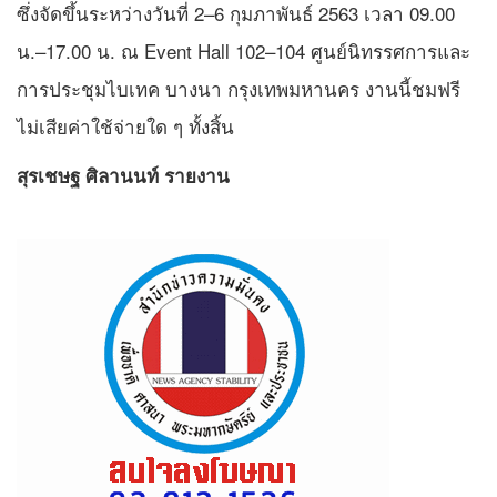
ซึ่งจัดขึ้นระหว่างวันที่ 2–6 กุมภาพันธ์ 2563 เวลา 09.00
น.–17.00 น. ณ Event Hall 102–104 ศูนย์นิทรรศการและ
การประชุมไบเทค บางนา กรุงเทพมหานคร งานนี้ชมฟรี
ไม่เสียค่าใช้จ่ายใด ๆ ทั้งสิ้น
สุรเชษฐ​ ศิลา​นนท์​ รายงาน​