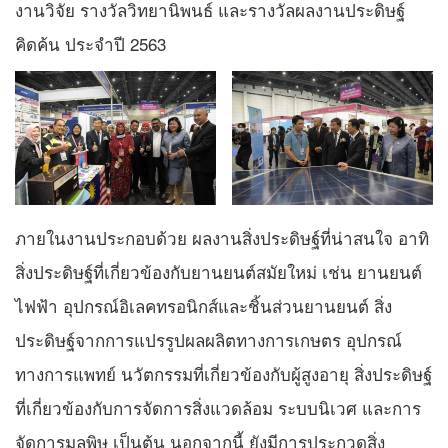
งานวิจัย รางวัลวิทยานิพนธ์ และรางวัลผลงานประดิษฐ์
คิดค้น ประจำปี 2563
ภายในงานประกอบด้วย ผลงานสิ่งประดิษฐ์ที่น่าสนใจ อาทิ
สิ่งประดิษฐ์ที่เกี่ยวข้องกับยานยนต์สมัยใหม่ เช่น ยานยนต์
ไฟฟ้า อุปกรณ์อิเลคทรอนิกส์และชิ้นส่วนยานยนต์ สิ่ง
ประดิษฐ์จากการแปรรูปผลผลิตทางการเกษตร อุปกรณ์
ทางการแพทย์ นวัตกรรมที่เกี่ยวข้องกับผู้สูงอายุ สิ่งประดิษฐ์
ที่เกี่ยวข้องกับการจัดการสิ่งแวดล้อม ระบบนิเวศ และการ
จัดการมลพิษ เป็นต้น นอกจากนี้ ยังมีการประกวดสิ่ง