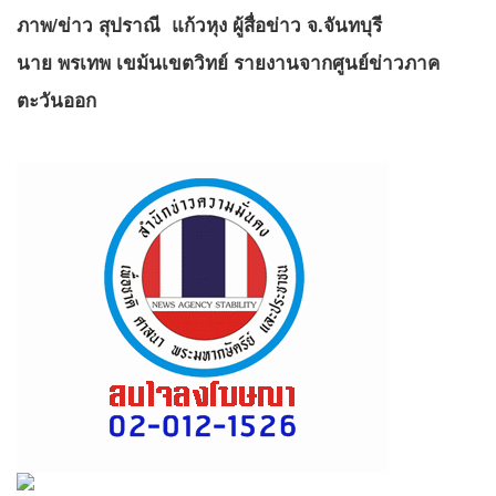
ภาพ/ข่าว สุปราณี แก้วหุง ผู้สื่อข่าว จ.จันทบุรี
นาย พรเทพ เขม้นเขตวิทย์ รายงานจากศูนย์ข่าวภาค
ตะวันออก