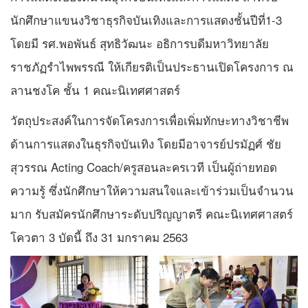
นักศึกษาแขนงวิชาธุรกิจบันเทิงและการแสดงชั้นปีที่1-3
โดยมี รศ.พอพันธ์ สุทธิวัฒนะ อธิการบดีมหาวิทยาลัย
ราชภัฏรำไพพรรณี ให้เกียรติเป็นประธานเปิดโครงการ ณ
ลานชงโค ชั้น 1 คณะนิเทศศาสตร์
วัตถุประสงค์ในการจัดโครงการเพื่อเพิ่มทักษะทางวิชาชีพ
ด้านการแสดงในธุรกิจบันเทิง โดยมีอาจารย์ปรมัฏศ์ ชัย
สุวรรณ Acting Coach/ครูสอนละครเวที เป็นผู้ถ่ายทอด
ความรู้ ซึ่งนักศึกษาให้ความสนใจและเข้าร่วมเป็นจำนวน
มาก รับสมัครนักศึกษาระดับปริญญาตรี คณะนิเทศศาสตร์
โควตา 3 บัดนี้ ถึง 31 มกราคม 2563