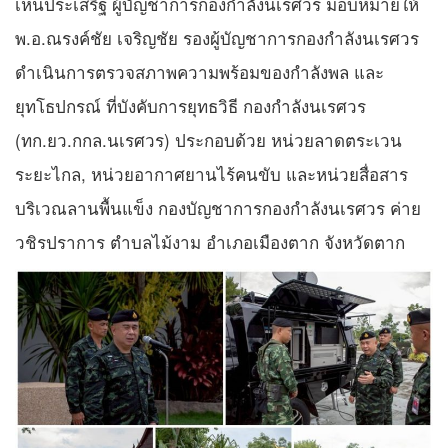
เห็นประเสริฐ ผู้บัญชาการกองกำลังนเรศวร มอบหมายให้
พ.อ.ณรงค์ชัย เจริญชัย รองผู้บัญชาการกองกำลังนเรศวร
ดำเนินการตรวจสภาพความพร้อมของกำลังพล และ
ยุทโธปกรณ์ ที่บังคับการยุทธวิธี กองกำลังนเรศวร
(ทก.ยว.กกล.นเรศวร) ประกอบด้วย หน่วยลาดตระเวน
ระยะไกล, หน่วยอากาศยานไร้คนขับ และหน่วยสื่อสาร
บริเวณลานพื้นแข็ง กองบัญชาการกองกำลังนเรศวร ค่าย
วชิรปราการ ตำบลไม้งาม อำเภอเมืองตาก จังหวัดตาก