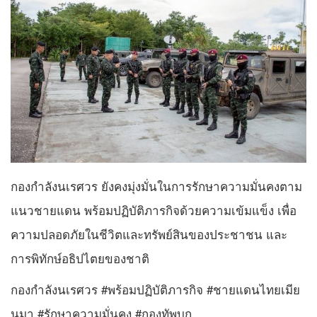
กองกำลังนเรศวร ยังคงมุ่งมั่นในการรักษาความมั่นคงตาม
แนวชายแดน พร้อมปฏิบัติภารกิจด้วยความเข้มแข็ง เพื่อ
ความปลอดภัยในชีวิตและทรัพย์สินของประชาชน และ
การพิทักษ์อธิปไตยของชาติ
กองกำลังนเรศวร #พร้อมปฏิบัติภารกิจ #ชายแดนไทยเมีย
นมา #รักษาความมั่นคง #กองทัพบก