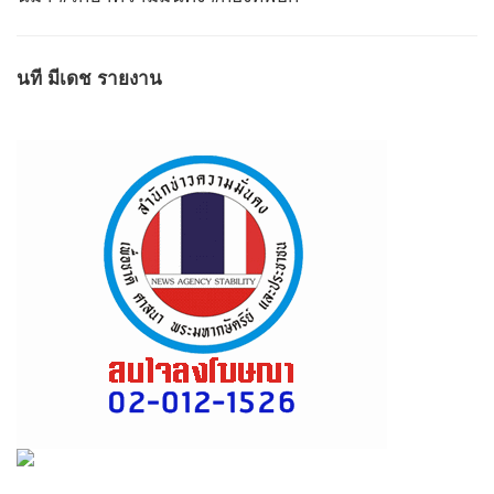
นที มีเดช รายงาน