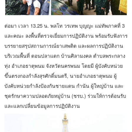
ต่อมา เวลา 13.25 น. พลโท วรเทพ บุญญะ แม่ทัพภาคที่ 3
และคณะ ลงพื้นที่ตรวจเยี่ยมการปฏิบัติงาน พร้อมรับฟังการ
บรรยายสรุปสถานการณ์ยาเสพติด และผลการปฏิบัติงาน
บริเวณพื้นที่ ดอนปลาแดก บ้านศิลามงคล ตำบลพระกลาง
ทุ่ง อำเภอธาตุพนม จังหวัดนครพนม โดยมี ผู้บังคับหน่วย
ขึ้นตรงกองกำลังสุรศักดิ์มนตรี, นายอำเภอธาตุพนม ผู้
บังคับหน่วยกำลังป้องกันชายแดน กำนัน ผู้ใหญ่บ้าน และ
ชุดรักษาความปลอดภัยหมู่บ้าน (ชรบ.) ร่วมให้การต้อนรับ
และแลกเปลี่ยนข้อมูลการปฏิบัติงาน