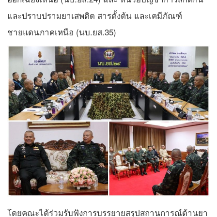
และปราบปรามยาเสพติด สารตั้งต้น และเคมีภัณฑ์
ชายแดนภาคเหนือ (นบ.ยส.35)
โดยคณะได้ร่วมรับฟังการบรรยายสรุปสถานการณ์ด้านยา