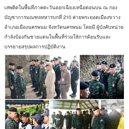
เสพติดในพื้นที่ภาคตะวันออกเฉียงเหนือตอนบน ณ กอง
บัญชาการมณฑลทหารบกที่ 210 ค่ายพระยอดเมืองขวาง
อำเภอเมืองนครพนม จังหวัดนครพนม โดยมี ผู้บังคับหน่วย
กำลังป้องกันชายแดนในพื้นที่ร่วมให้การต้อนรับและ
บรรยายสรุปผลการปฏิบัติงาน