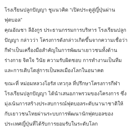
โรงเรียนปลูกปัญญา ชูแนวคิด “เปิดประตูสู่ญี่ปุ่นผ่าน
ฟุตบอล”
คุณอัณชา ลีอังกูร ประธานกรรมการบริหาร โรงเรียนปลูก
ปัญญา กล่าวว่า โครงการดังกล่าวเกิดขึ้นจากความเชื่อว่า
กีฬาเป็นเครื่องมือสำคัญในการพัฒนาเยาวชนทั้งด้าน
ร่างกาย จิตใจ วินัย ความรับผิดชอบ การทำงานเป็นทีม
และการเติบโตสู่การเป็นพลเมืองโลกในอนาคต
ขณะที่ หม่อมหลวงโอรัส เทวกุล ที่ปรึกษาโครงการกีฬา
โรงเรียนปลูกปัญญา ได้นำเสนอภาพรวมของโครงการ ซึ่ง
มุ่งเน้นการสร้างประสบการณ์ฟุตบอลระดับนานาชาติให้
กับเยาวชนไทยผ่านระบบการพัฒนานักฟุตบอลของ
ประเทศญี่ปุ่นที่ได้รับการยอมรับในระดับโลก