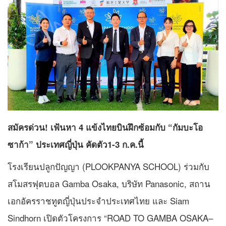
สมัครด่วน! เฟ้นหา 4 แข้งไทยบินฝึกซ้อมกับ “กัมบะโอ
ซาก้า” ประเทศญี่ปุ่น คัดตัว1-3 ก.ค.นี้
โรงเรียนปลูกปัญญา (PLOOKPANYA SCHOOL) ร่วมกับ
สโมสรฟุตบอล Gamba Osaka, บริษัท Panasonic, สถาน
เอกอัครราชทูตญี่ปุ่นประจำประเทศไทย และ Siam
Sindhorn เปิดตัวโครงการ “ROAD TO GAMBA OSAKA–