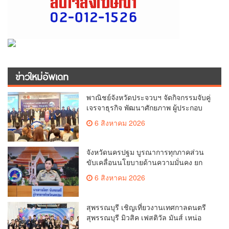
ข่าวใหม่อัพเดท
พาณิชย์จังหวัดประจวบฯ จัดกิจกรรมจับคู่
เจรจาธุรกิจ พัฒนาศักยภาพ ผู้ประกอบ
การ ขยายช่องทางการค้า สู่การค้า
6 สิงหาคม 2026
ระหว่างประเทศ
จังหวัดนครปฐม บูรณาการทุกภาคส่วน
ขับเคลื่อนนโยบายด้านความมั่นคง ยก
ระดับการป้องกันอาชญากรรมทาง
6 สิงหาคม 2026
เทคโนโลยี
สุพรรณบุรี เชิญเที่ยวงานเทศกาลดนตรี
สุพรรณบุรี มิวสิค เฟสติวัล มันส์ เหน่อ
มาก