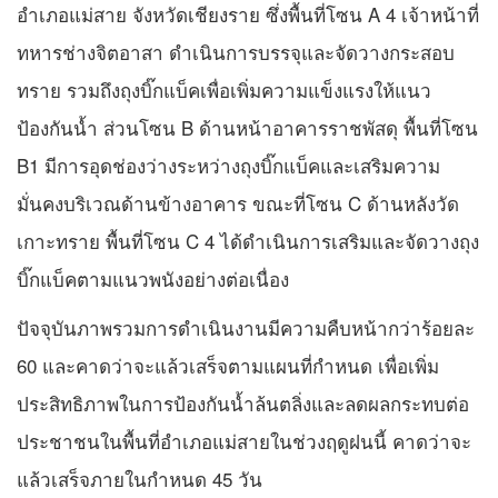
อำเภอแม่สาย จังหวัดเชียงราย ซึ่งพื้นที่โซน A 4 เจ้าหน้าที่
ทหารช่างจิตอาสา ดำเนินการบรรจุและจัดวางกระสอบ
ทราย รวมถึงถุงบิ๊กแบ็คเพื่อเพิ่มความแข็งแรงให้แนว
ป้องกันน้ำ ส่วนโซน B ด้านหน้าอาคารราชพัสดุ พื้นที่โซน
B1 มีการอุดช่องว่างระหว่างถุงบิ๊กแบ็คและเสริมความ
มั่นคงบริเวณด้านข้างอาคาร ขณะที่โซน C ด้านหลังวัด
เกาะทราย พื้นที่โซน C 4 ได้ดำเนินการเสริมและจัดวางถุง
บิ๊กแบ็คตามแนวพนังอย่างต่อเนื่อง
ปัจจุบันภาพรวมการดำเนินงานมีความคืบหน้ากว่าร้อยละ
60 และคาดว่าจะแล้วเสร็จตามแผนที่กำหนด เพื่อเพิ่ม
ประสิทธิภาพในการป้องกันน้ำล้นตลิ่งและลดผลกระทบต่อ
ประชาชนในพื้นที่อำเภอแม่สายในช่วงฤดูฝนนี้ คาดว่าจะ
แล้วเสร็จภายในกำหนด 45 วัน