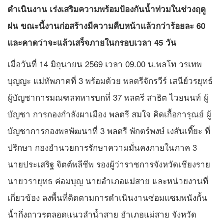
ดำเนินงาน เร่งเสริมความพร้อมป้องกันน้ำท่วมในช่วงฤดู
ฝน ขณะนี้งานก่อสร้างมีความคืบหน้าแล้วกว่าร้อยละ 60
และคาดว่าจะแล้วเสร็จภายในกรอบเวลา 45 วัน
เมื่อวันที่ 14 มิถุนายน 2569 เวลา 09.00 น.พลโท วรเทพ
บุญญะ แม่ทัพภาคที่ 3 พร้อมด้วย พลตรีจักรวีร์ เสนีย์วรยุทธ์
ผู้บัญชาการมณฑลทหารบกที่ 37 พลตรี สาธิต ไวยนนท์ ผู้
บัญชา การกองกำลังผาเมือง พลตรี สมใจ คิดเกื้อการุณย์ ผู้
บัญชาการกองพลพัฒนาที่ 3 พลตรี พักตร์พงษ์ เงสันเที๊ยะ ที่
ปรึกษา กองอำนวยการรักษาความมั่นคงภายในภาค 3
นายประเสริฐ จิตต์พลีชีพ รองผู้ว่าราชการจังหวัดเชียงราย
นายวรายุทธ ค่อมบุญ นายอำเภอแม่สาย และหน่วยงานที่
เกี่ยวข้อง ลงพื้นที่ติดตามการดำเนินงานซ่อมแซมพนังกั้น
น้ำกึ่งถาวรตลอดแนวลำน้ำสาย อำเภอแม่สาย จังหวัด