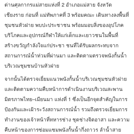
ด่านศุลกากรแม่สายแห่งที่ 2 อำเภอแม่สาย จังหวัด
เชียงราย ก่อนที่ แม่ทัพภาคที่ 3 พร้อมคณะ เดินทางลงพื้นที่
ชุมชนหัวฝาย พบปะประชาชน พร้อมมอบสิ่งของอุปโภค
บริโภคและอุปกรณ์กีฬาให้แก่เด็กและเยาวชนในพื้นที่
สร้างขวัญกำลังใจแก่ประชา ชนที่ได้รับผลกระทบจาก
สถานการณ์น้ำท่วมที่ผ่านมา และติดตามตรวจพนังกั้นน้ำ
บริเวณชุมชนบ้านหัวฝาย
จากนั้นได้ตรวจเยี่ยมแนวพนังกั้นน้ำบริเวณชุมชนหัวฝาย
และติดตามความคืบหน้าการดำเนินงานบริเวณสะพาน
มิตรภาพไทย–เมียนมา แห่งที่ 1 ซึ่งเป็นอีกจุดสำคัญในการ
ป้องกันและเฝ้าระวังสถานการณ์น้ำ รวมถึงตรวจเยี่ยมการ
ทำงานของเจ้าหน้าที่ทหารช่าง ชุดช่างจิตอาสา และความ
คืบหน้าของการซ่อมแซมพนังกั้นน้ำกึ่งถาวร ลำน้ำสาย