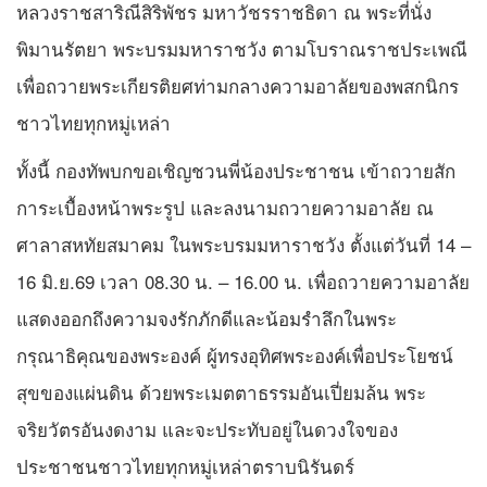
หลวงราชสาริณีสิริพัชร มหาวัชรราชธิดา ณ พระที่นั่ง
พิมานรัตยา พระบรมมหาราชวัง ตามโบราณราชประเพณี
เพื่อถวายพระเกียรติยศท่ามกลางความอาลัยของพสกนิกร
ชาวไทยทุกหมู่เหล่า
ทั้งนี้ กองทัพบกขอเชิญชวนพี่น้องประชาชน เข้าถวายสัก
การะเบื้องหน้าพระรูป และลงนามถวายความอาลัย ณ
ศาลาสหทัยสมาคม ในพระบรมมหาราชวัง ตั้งแต่วันที่ 14 –
16 มิ.ย.69 เวลา 08.30 น. – 16.00 น. เพื่อถวายความอาลัย
แสดงออกถึงความจงรักภักดีและน้อมรำลึกในพระ
กรุณาธิคุณของพระองค์ ผู้ทรงอุทิศพระองค์เพื่อประโยชน์
สุขของแผ่นดิน ด้วยพระเมตตาธรรมอันเปี่ยมล้น พระ
จริยวัตรอันงดงาม และจะประทับอยู่ในดวงใจของ
ประชาชนชาวไทยทุกหมู่เหล่าตราบนิรันดร์