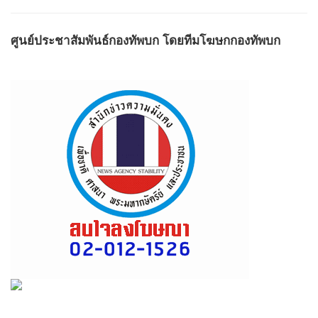
ศูนย์ประชาสัมพันธ์กองทัพบก โดยทีมโฆษกกองทัพบก