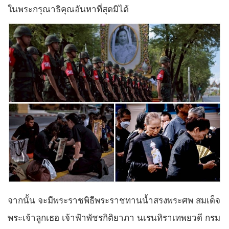
ในพระกรุณาธิคุณอันหาที่สุดมิได้
จากนั้น จะมีพระราชพิธีพระราชทานน้ำสรงพระศพ สมเด็จ
พระเจ้าลูกเธอ เจ้าฟ้าพัชรกิติยาภา นเรนทิราเทพยวดี กรม