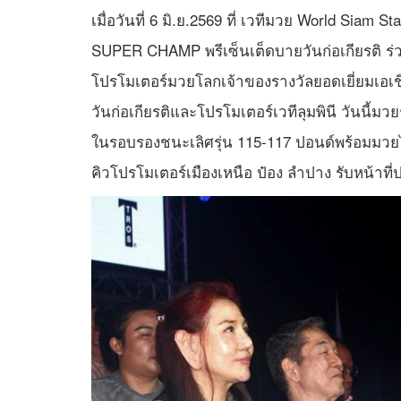
เมื่อวันที่ 6 มิ.ย.2569 ที่ เวทีมวย World Sia
SUPER CHAMP พรีเซ็นเต็ดบายวันก่อเกียรติ ร่ว
โปรโมเตอร์มวยโลกเจ้าของรางวัลยอดเยี่ยมเอเชีย 3
วันก่อเกียรติและโปรโมเตอร์เวทีลุมพินี วันนี้ม
ในรอบรองชนะเลิศรุ่น 115-117 ปอนด์พร้อมมวยไทย 3
คิวโปรโมเตอร์เมืองเหนือ ป๋อง ลำปาง รับหน้าที่