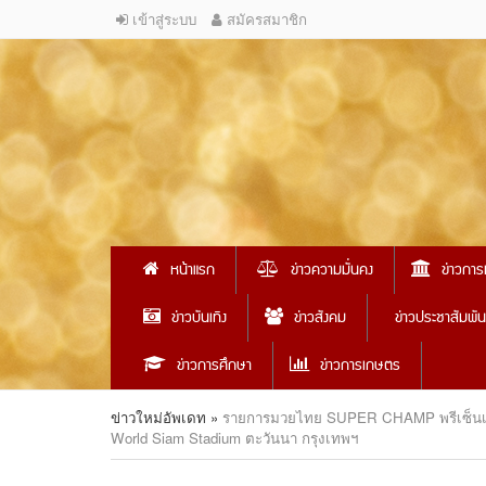
เข้าสู่ระบบ
สมัครสมาชิก
หน้าแรก
ข่าวความมั่นคง
ข่าวการ
ข่าวบันเทิง
ข่าวสังคม
ข่าวประชาสัมพัน
ข่าวการศึกษา
ข่าวการเกษตร
ข่าวใหม่อัพเดท
»
รายการมวยไทย SUPER CHAMP พรีเซ็นเต็ดบ
World Siam Stadium ตะวันนา กรุงเทพฯ