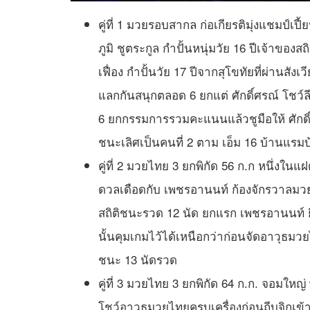
คู่ที่ 1 มวยรอบสากล ก่อเกียรติมุ่งแชมป์เ
ภูมิ ชูตระกูล กำปั้นหนุ่มวัย 16 ปีเจ้าขอ
เฟื่อง กำปั้นวัย 17 ปีจากสุโขทัยที่ผ่านสัง
แลกกันสนุกตลอด 6 ยกแต่ ศักดิ์ศรณ์ โชว์
6 ยกกรรมการรวมคะแนนแล้วชูมือให้ ศักดิ
ชนะเลิศเป็นคนที่ 2 ตาม เอ็ม 16 บ้านแรมบ
คู่ที่ 2 มวยไทย 3 ยกพิกัด 56 ก.ก หนึ่งใน
ดวลเดือดกับ เพชรอานนท์ ก้องจักรวาลมวย
สถิติชนะรวด 12 นัด ยกแรก เพชรอานนท์ ย
นั้นคุมเกมไว้ได้เหนือกว่าก่อนจัดอาวุธมวย
ชนะ 13 นัดรวด
คู่ที่ 3 มวยไทย 3 ยกพิกัด 64 ก.ก. จอมใหญ่ 
โชว์อาวุธมวยไทยครบเครื่องก่อนถีบจิกเข้