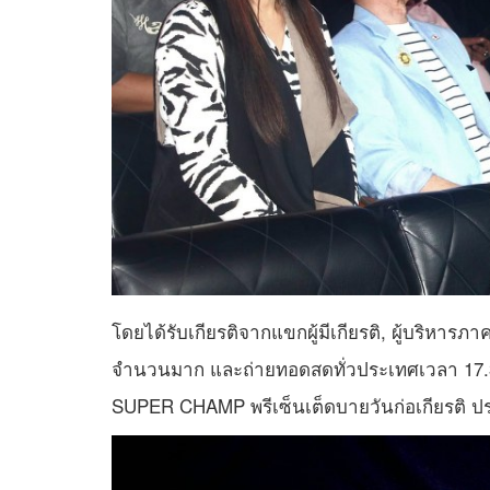
โดยได้รับเกียรติจากแขกผู้มีเกียรติ, ผู้บริห
จำนวนมาก และถ่ายทอดสดทั่วประเทศเวลา 17.3
SUPER CHAMP พรีเซ็นเต็ดบายวันก่อเกียรติ ประจำ