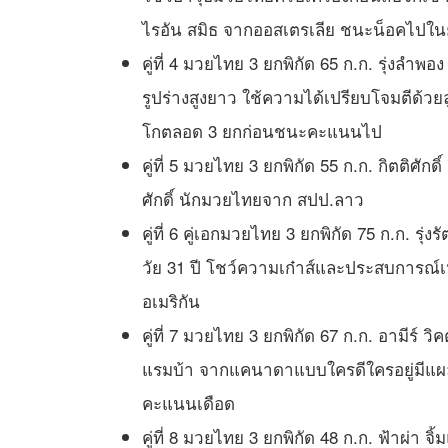
ไรอัน สมิธ จากออสเตรเลีย ชนะน็อคไปใ
คู่ที่ 4 มวยไทย 3 ยกพิกัด 65 ก.ก. รุ่งลำพ
รูปร่างสูงยาว ใช้ความได้เปรียบโจมตีด้วย
โกตลอด 3 ยกก่อนชนะคะแนนไป
คู่ที่ 5 มวยไทย 3 ยกพิกัด 55 ก.ก. กิตติศักด
ศักดิ์ นักมวยไทยจาก สปป.ลาว
คู่ที่ 6 คู่เอกมวยไทย 3 ยกพิกัด 75 ก.ก. รุ่
วัย 31 ปี โชว์ความเก๋าส์และประสบการณ
อเมริกัน
คู่ที่ 7 มวยไทย 3 ยกพิกัด 67 ก.ก. อามีร์ 
แรมบ้า จากแคนาดาแบบใครดีใครอยู่มีแผลแ
คะแนนเดือด
คู่ที่ 8 มวยไทย 3 ยกพิกัด 48 ก.ก. ฟ้าผ่า จ