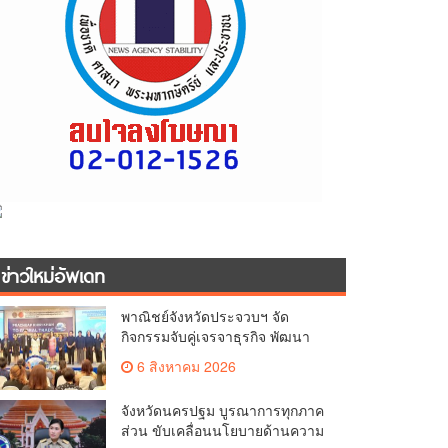
ข่าวใหม่อัพเดท
พาณิชย์จังหวัดประจวบฯ จัด
กิจกรรมจับคู่เจรจาธุรกิจ พัฒนา
ศักยภาพ ผู้ประกอบการ ขยายช่อง
6 สิงหาคม 2026
ทางการค้า สู่การค้าระหว่าง
ประเทศ
จังหวัดนครปฐม บูรณาการทุกภาค
ส่วน ขับเคลื่อนนโยบายด้านความ