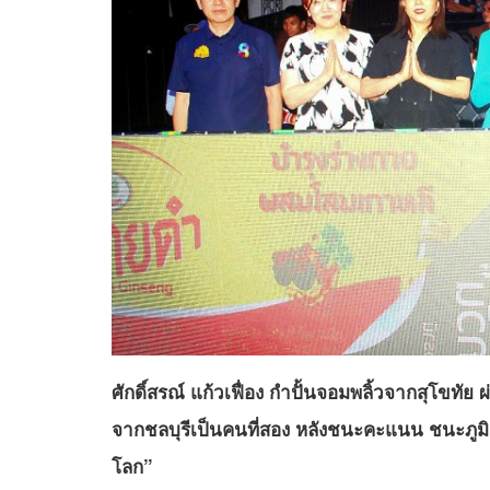
ศักดิ์สรณ์ แก้วเฟื่อง กำปั้นจอมพลิ้วจากสุโขท
จากชลบุรีเป็นคนที่สอง หลังชนะคะแนน ชนะภูมิ
โลก”