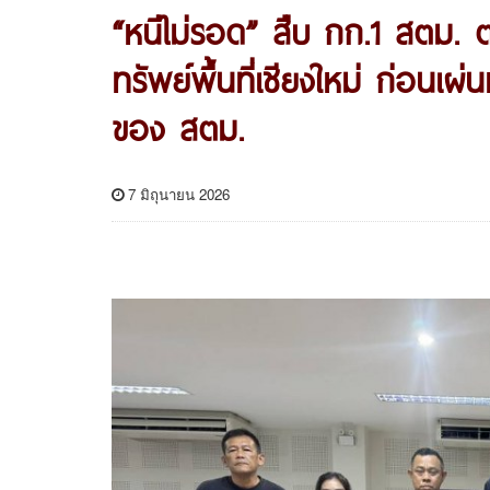
“หนีไม่รอด” สืบ กก.1 สตม. 
ทรัพย์พื้นที่เชียงใหม่ ก่อนเ
ของ สตม.
7 มิถุนายน 2026