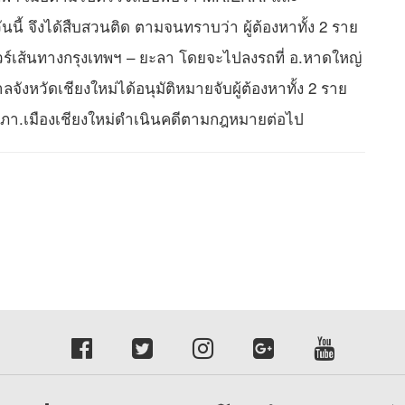
้ จึงได้สืบสวนติด ตามจนทราบว่า ผู้ต้องหาทั้ง 2 ราย
ทัวร์เส้นทางกรุงเทพฯ – ยะลา โดยจะไปลงรถที่ อ.หาดใหญ่
จังหวัดเชียงใหม่ได้อนุมัติหมายจับผู้ต้องหาทั้ง 2 ราย
สภา.เมืองเชียงใหม่ดำเนินคดีตามกฎหมายต่อไป