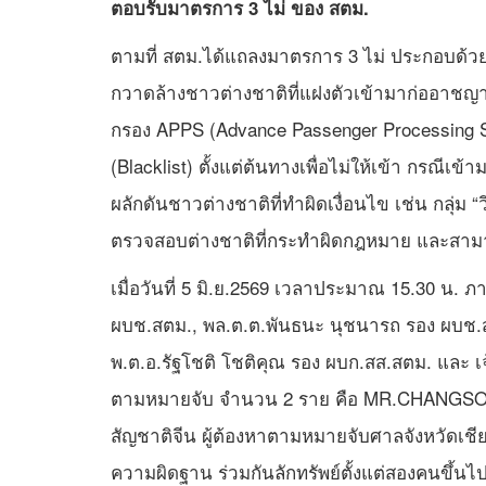
ตอบรับมาตรการ 3 ไม่ ของ สตม.
ตามที่ สตม.ได้แถลงมาตรการ 3 ไม่ ประกอบด้วย ไม่
กวาดล้างชาวต่างชาติที่แฝงตัวเข้ามาก่ออา
กรอง APPS (Advance Passenger Processing Sy
(Blacklist) ตั้งแต่ต้นทางเพื่อไม่ให้เข้า กรณีเ
ผลักดันชาวต่างชาติที่ทำผิดเงื่อนไข เช่น กลุ่ม “วีซ
ตรวจสอบต่างชาติที่กระทำผิดกฎหมาย และสามา
เมื่อวันที่ 5 มิ.ย.2569 เวลาประมาณ 15.30 น
ผบช.สตม., พล.ต.ต.พันธนะ นุชนารถ รอง ผบช.
พ.ต.อ.รัฐโชติ โชติคุณ รอง ผบก.สส.สตม. และ เจ
ตามหมายจับ จำนวน 2 ราย คือ MR.CHANGSONG 
สัญชาติจีน ผู้ต้องหาตามหมายจับศาลจังหวัดเชียง
ความผิดฐาน ร่วมกันลักทรัพย์ตั้งแต่สองคนขึ้น