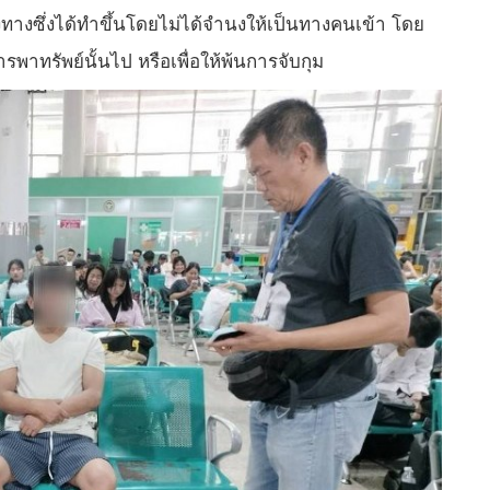
งทางซึ่งได้ทำขึ้นโดยไม่ได้จำนงให้เป็นทางคนเข้า โดย
าทรัพย์นั้นไป หรือเพื่อให้พ้นการจับกุม