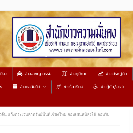
เมือง
ข่าวอาชญากรรม
ข่าวภูมิภาค
ข่าวเศรษฐกิจ
ธ์
ข่าวคอลัมนิส
ข่าวร้องเรียน
ข่าวกู้ภัย/อาสา
จีน แก๊งตระเวนลักทรัพย์พื้นที่เชียงใหม่ ก่อนเผ่นหนีลงใต้ ตอบรับ