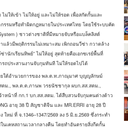
ให้เข้า ไม่ให้อยู่ และไม่ให้รอด เพื่อสกัดกั้นและ
ชญากรรมหรือทำผิดกฎหมายในประเทศไทย โดยใช้ระบบคัด
stem ) ชาวต่างชาติที่มีหมายจับหรือแบล็คลิสต์
ข้ามาแล้วมีพฤติกรรมไม่เหมาะสม เพิกถอนวีซ่า กวาดล้าง
่านักเรียนทิพย์” ไม่ให้อยู่ สุดท้ายคือเอกซเรย์พื้นที่
รถประสานงานจับกุมทันที ไม่ให้รอดไปได้
. ภายใต้อำนวยการของ พล.ต.ท.ภาณุมาศ บุญญลักษม์
สตม., พล.ต.ต.ภานพ วรธนัชชากุล ผบก.สส.สตม.,
้าหน้าที่ กก.1 บก.สส.สตม. ได้สืบสวนจับกุมคนต่างด้าว
อายุ 38 ปี สัญชาติจีน และ MR.ERRI อายุ 28 ปี
 ใหม่ ที่ จ.1346–1347/2569 ลง 5 มิ.ย.2569 ซึ่งกระทำ
ไปในเคหสถานเวลากลางคืน โดยทำอันตรายสิ่งกีดกั้น