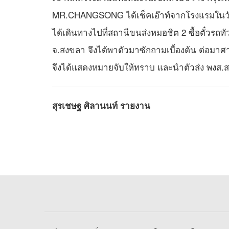
MR.CHANGSONG ได้เช็คเอ๊าท์จากโรงแรมในวันนี
ได้เดินทางไปที่สถานีขนส่งหมอชิต 2 ซื้อตั๋วรถ
จ.สงขลา จึงได้พาตัวมาซักถามเบื้องต้น ต่อมาศาล
จึงได้แสดงหมายจับให้ทราบ และนำตัวส่ง พงส.
สุรเชษฐ ศิลานนท์ รายงาน