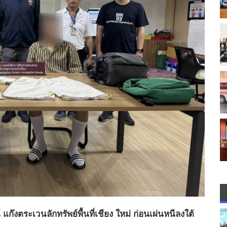
๊งตระเวนลักทรัพย์พื้นที่เชียง ใหม่ ก่อนเผ่นหนีลงใต้