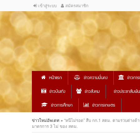
เข้าสู่ระบบ
สมัครสมาชิก
หน้าแรก
ข่าวความมั่นคง
ข่าวการ
ข่าวบันเทิง
ข่าวสังคม
ข่าวประชาสัมพัน
ข่าวการศึกษา
ข่าวการเกษตร
ข่าวใหม่อัพเดท
»
“หนีไม่รอด” สืบ กก.1 สตม. ตามรวบต่างด้าว
มาตรการ 3 ไม่ ของ สตม.