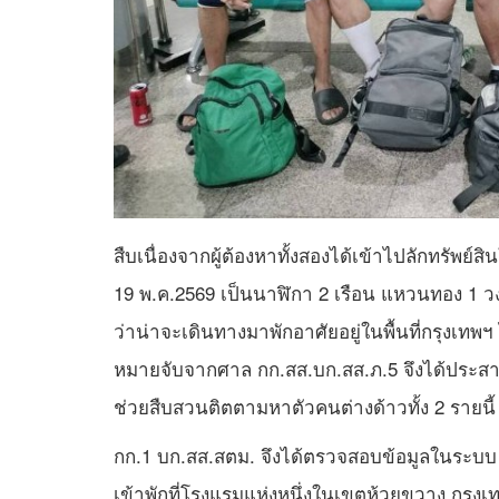
สืบเนื่องจากผู้ต้องหาทั้งสองได้เข้าไปลักทรัพย์สินใ
19 พ.ค.2569 เป็นนาฬิกา 2 เรือน แหวนทอง 1
ว่าน่าจะเดินทางมาพักอาศัยอยู่ในพื้นที่กรุงเทพฯ 
หมายจับจากศาล กก.สส.บก.สส.ภ.5 จึงได้ประสานม
ช่วยสืบสวนติตตามหาตัวคนต่างด้าวทั้ง 2 รายนี้
กก.1 บก.สส.สตม. จึงได้ตรวจสอบข้อมูลในระบบ Bi
เข้าพักที่โรงแรมแห่งหนึ่งในเขตห้วยขวาง กร