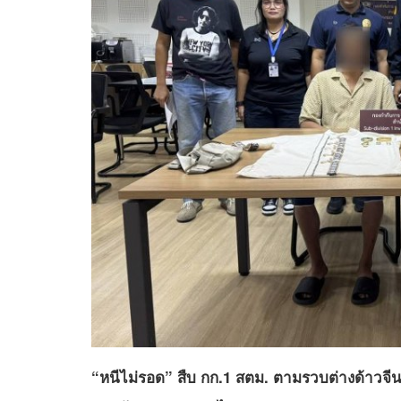
“หนีไม่รอด” สืบ กก.1 สตม. ตามรวบต่างด้าวจีน แก