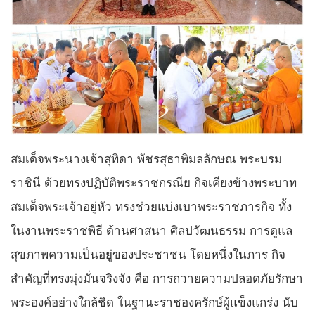
สมเด็จพระนางเจ้าสุทิดา พัชรสุธาพิมลลักษณ พระบรม
ราชินี ด้วยทรงปฏิบัติพระราชกรณีย กิจเคียงข้างพระบาท
สมเด็จพระเจ้าอยู่หัว ทรงช่วยแบ่งเบาพระราชภารกิจ ทั้ง
ในงานพระราชพิธี ด้านศาสนา ศิลปวัฒนธรรม การดูแล
สุขภาพความเป็นอยู่ของประชาชน โดยหนึ่งในภาร กิจ
สำคัญที่ทรงมุ่งมั่นจริงจัง คือ การถวายความปลอดภัยรักษา
พระองค์อย่างใกล้ชิด ในฐานะราชองครักษ์ผู้แข็งแกร่ง นับ