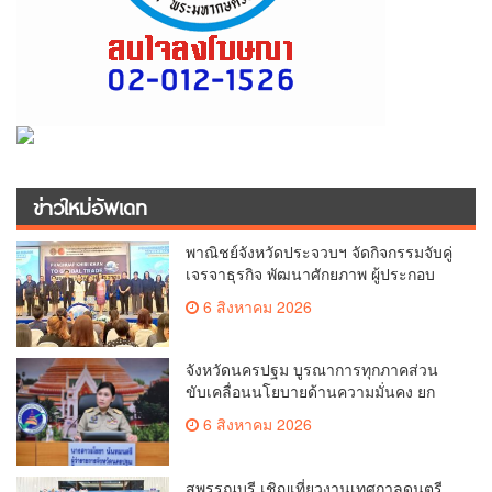
ข่าวใหม่อัพเดท
พาณิชย์จังหวัดประจวบฯ จัดกิจกรรมจับคู่
เจรจาธุรกิจ พัฒนาศักยภาพ ผู้ประกอบ
การ ขยายช่องทางการค้า สู่การค้า
6 สิงหาคม 2026
ระหว่างประเทศ
จังหวัดนครปฐม บูรณาการทุกภาคส่วน
ขับเคลื่อนนโยบายด้านความมั่นคง ยก
ระดับการป้องกันอาชญากรรมทาง
6 สิงหาคม 2026
เทคโนโลยี
สุพรรณบุรี เชิญเที่ยวงานเทศกาลดนตรี