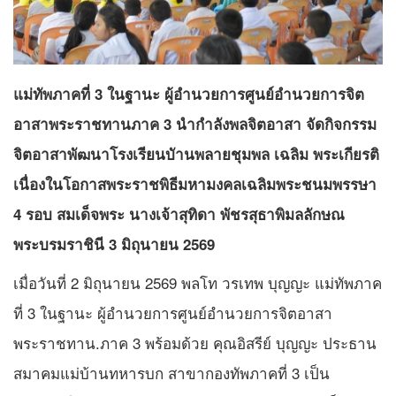
แม่ทัพภาคที่ 3 ในฐานะ ผู้อำนวยการศูนย์อำนวยการจิต
อาสาพระราชทานภาค 3 นำกำลังพลจิตอาสา จัดกิจกรรม
จิตอาสาพัฒนาโรงเรียนบัานพลายชุมพล เฉลิม พระเกียรติ
เนื่องในโอกาสพระราชพิธีมหามงคลเฉลิมพระชนมพรรษา
4 รอบ สมเด็จพระ นางเจ้าสุทิดา พัชรสุธาพิมลลักษณ
พระบรมราชินี 3 มิถุนายน 2569
เมื่อวันที่ 2 มิถุนายน 2569 พลโท วรเทพ บุญญะ แม่ทัพภาค
ที่ 3 ในฐานะ ผู้อำนวยการศูนย์อำนวยการจิตอาสา
พระราชทาน.ภาค 3 พร้อมด้วย คุณอิสรีย์ บุญญะ ประธาน
สมาคมแม่บ้านทหารบก สาขากองทัพภาคที่ 3 เป็น