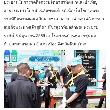
ประธานในการจัดกิจกรรมจิตอาสาพัฒนาและบำเพ็ญ
สาธารณประโยชน์ เฉลิมพระเกียรติเนื่องในโอกาสพระ
ราชพิธีมหามงคลเฉลิมพระชนม พรรษา 4 รอบ 48 พรรษา
สมเด็จพระนางเจ้าสุทิดา พัชรสุธาพิมลลักษณ พระบรม
ราชินี 3 มิถุนายน 2569 ณ โรงเรียนบ้านพลายชุมพล
ตำบลพลายชุมพล อำเภอเมือง จังหวัดพิษณุโลก