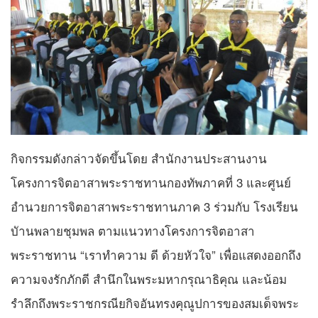
กิจกรรมดังกล่าวจัดขึ้นโดย สำนักงานประสานงาน
โครงการจิตอาสาพระราชทานกองทัพภาคที่ 3 และศูนย์
อำนวยการจิตอาสาพระราชทานภาค 3 ร่วมกับ โรงเรียน
บัานพลายชุมพล ตามแนวทางโครงการจิตอาสา
พระราชทาน “เราทำความ ดี ด้วยหัวใจ” เพื่อแสดงออกถึง
ความจงรักภักดี สำนึกในพระมหากรุณาธิคุณ และน้อม
รำลึกถึงพระราชกรณียกิจอันทรงคุณูปการของสมเด็จพระ