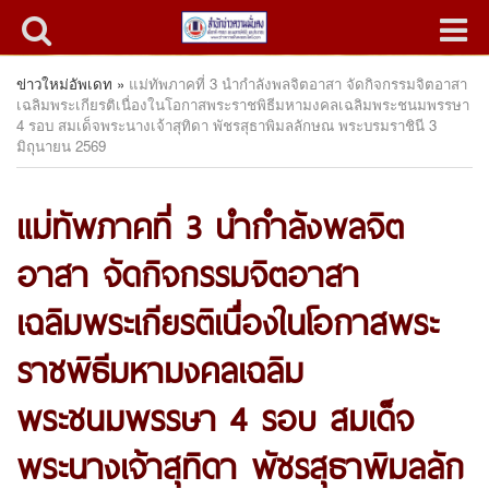
ข่าวใหม่อัพเดท
»
แม่ทัพภาคที่ 3 นำกำลังพลจิตอาสา จัดกิจกรรมจิตอาสา
เฉลิมพระเกียรติเนื่องในโอกาสพระราชพิธีมหามงคลเฉลิมพระชนมพรรษา
4 รอบ สมเด็จพระนางเจ้าสุทิดา พัชรสุธาพิมลลักษณ พระบรมราชินี 3
มิถุนายน 2569
แม่ทัพภาคที่ 3 นำกำลังพลจิต
อาสา จัดกิจกรรมจิตอาสา
เฉลิมพระเกียรติเนื่องในโอกาสพระ
ราชพิธีมหามงคลเฉลิม
พระชนมพรรษา 4 รอบ สมเด็จ
พระนางเจ้าสุทิดา พัชรสุธาพิมลลัก