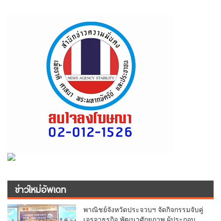
ข่าวใหม่อัพเดท
พาณิชย์จังหวัดประจวบฯ จัดกิจกรรมจับคู่
เจรจาธุรกิจ พัฒนาศักยภาพ ผู้ประกอบ