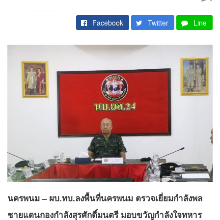
Facebook
Twitter
Line
นครพนม – ผบ.ทบ.ลงพื้นที่นครพนม ตรวจเยี่ยมกำลังพล
ชายแดนกองกำลังสุรศักดิ์มนตรี มอบขวัญกำลังใจทหาร