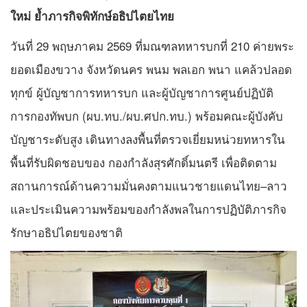
ใหม่ ย้ำภารกิจพิทักษ์อธิปไตยไทย
วันที่ 29 พฤษภาคม 2569 ที่มณฑลทหารบกที่ 210 ค่ายพระ
ยอดเมืองขวาง จังหวัดนคร พนม พลเอก พนา แคล้วปลอด
ทุกข์ ผู้บัญชาการทหารบก และผู้บัญชาการศูนย์ปฏิบัติ
การกองทัพบก (ผบ.ทบ./ผบ.ศปก.ทบ.) พร้อมคณะผู้บังคับ
บัญชาระดับสูง เดินทางลงพื้นที่ตรวจเยี่ยมหน่วยทหารใน
พื้นที่รับผิดชอบของ กองกำลังสุรศักดิ์มนตรี เพื่อติดตาม
สถานการณ์ด้านความมั่นคงตามแนวชายแดนไทย–ลาว
และประเมินความพร้อมของกำลังพลในการปฏิบัติภารกิจ
รักษาอธิปไตยของชาติ