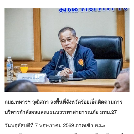
กมธ.ทหารฯ วุฒิสภา ลงพื้นที่จังหวัดร้อยเอ็ดติดตามการ
บริหารกำลังพลและแผนบรรเทาสาธารณภัย มทบ.27
วันพฤหัสบดีที่ 7 พฤษภาคม 2569 ภาคเช้า คณะ