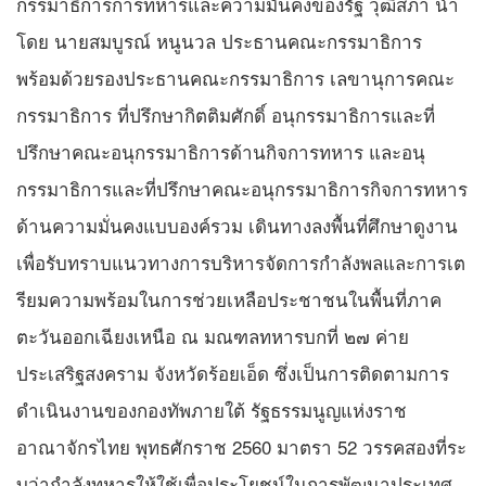
กรรมาธิการการทหารและความมั่นคงของรัฐ วุฒิสภา นำ
โดย นายสมบูรณ์ หนูนวล ประธานคณะกรรมาธิการ
พร้อมด้วยรองประธานคณะกรรมาธิการ เลขานุการคณะ
กรรมาธิการ ที่ปรึกษากิตติมศักดิ์ อนุกรรมาธิการและที่
ปรึกษาคณะอนุกรรมาธิการด้านกิจการทหาร และอนุ
กรรมาธิการและที่ปรึกษาคณะอนุกรรมาธิการกิจการทหาร
ด้านความมั่นคงแบบองค์รวม เดินทางลงพื้นที่ศึกษาดูงาน
เพื่อรับทราบแนวทางการบริหารจัดการกำลังพลและการเต
รียมความพร้อมในการช่วยเหลือประชาชนในพื้นที่ภาค
ตะวันออกเฉียงเหนือ ณ มณฑลทหารบกที่ ๒๗ ค่าย
ประเสริฐสงคราม จังหวัดร้อยเอ็ด ซึ่งเป็นการติดตามการ
ดำเนินงานของกองทัพภายใต้ รัฐธรรมนูญแห่งราช
อาณาจักรไทย พุทธศักราช 2560 มาตรา 52 วรรคสองที่ระ
บุว่ากําลังทหารให้ใช้เพื่อประโยชน์ในการพัฒนาประเทศ