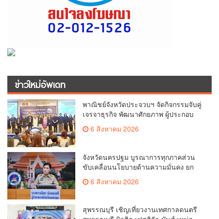
ข่าวใหม่อัพเดท
พาณิชย์จังหวัดประจวบฯ จัดกิจกรรมจับคู่
เจรจาธุรกิจ พัฒนาศักยภาพ ผู้ประกอบ
การ ขยายช่องทางการค้า สู่การค้า
6 สิงหาคม 2026
ระหว่างประเทศ
จังหวัดนครปฐม บูรณาการทุกภาคส่วน
ขับเคลื่อนนโยบายด้านความมั่นคง ยก
ระดับการป้องกันอาชญากรรมทาง
6 สิงหาคม 2026
เทคโนโลยี
สุพรรณบุรี เชิญเที่ยวงานเทศกาลดนตรี
สุพรรณบุรี มิวสิค เฟสติวัล มันส์ เหน่อ