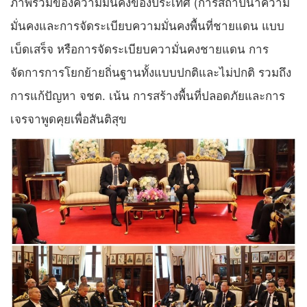
ภาพรวมของความมั่นคงของประเทศ (การสถาปนาความ
มั่นคงและการจัดระเบียบความมั่นคงพื้นที่ชายแดน แบบ
เบ็ดเสร็จ หรือการจัดระเบียบความั่นคงชายแดน การ
จัดการการโยกย้ายถิ่นฐานทั้งแบบปกติและไม่ปกติ รวมถึง
การแก้ปัญหา จชต. เน้น การสร้างพื้นที่ปลอดภัยและการ
เจรจาพูดคุยเพื่อสันติสุข