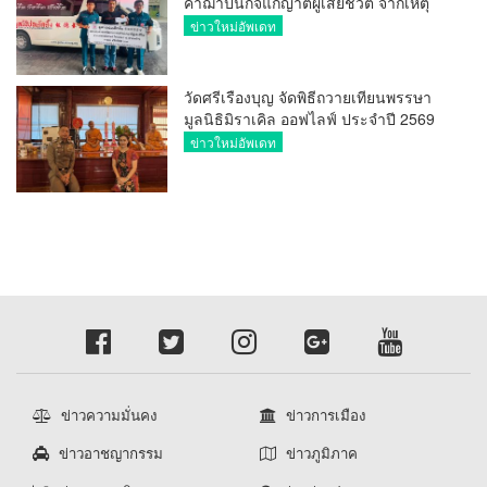
ค่าฌาปนกิจแก่ญาติผู้เสียชีวิต จากเหตุ
เพลิงไหม้ โรงเบียร์ ณ ลาดพร้าว จำนวน
ข่าวใหม่อัพเดท
20,000 บาท
วัดศรีเรืองบุญ จัดพิธีถวายเทียนพรรษา
มูลนิธิมิราเคิล ออฟไลฟ์ ประจำปี 2569
พล.ต.ต.ศิริวัฒน์ ดีพอ ให้เกียรติเป็น
ข่าวใหม่อัพเดท
ประธาน
ข่าวความมั่นคง
ข่าวการเมือง
ข่าวอาชญากรรม
ข่าวภูมิภาค