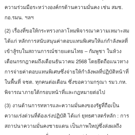
ความร่วมมือระหว่างองค์กรด้านความมั่นคง เช่น สมช.
กอ.รมน. ฯลฯ
(2) เรื่องที่ขอให้กระทรวงกลาโหมพิจารณาความเหมาะสม
ได้แก่ หลักการสนับสนุนค่าตอบแทนพิเศษให้แก่กำลังพลที่
เข้าสู้รบในสถานการณ์ชายแดนไทย – กัมพูชา ในห้วง
เดือนกรกฎาคมถึงเดือนธันวาคม 2568 โดยยึดถือแนวทาง
การจ่ายค่าตอบแทนพิเศษซึ่งจ่ายให้กำลังพลที่ปฏิบัติหน้าที่
ในพื้นที่ จชต. ทุกคนต่อเดือน ซึ่งขอความกรุณา รมว.กห.
พิจารณาภายใต้กรอบหน้าที่และกฎหมายต่อไป
(3) งานด้านการทหารและความมั่นคงของรัฐที่ถือเป็น
ความเร่งด่วนที่ต้องเร่งปฏิบัติ ได้แก่ ยุทธศาสตร์หลัก : การ
สถาปนาความมั่นคงชายแดน เป็นภาพใหญ่ซึ่งส่งผลถึง