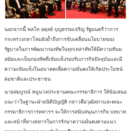
นอกจากนี้ พลโท อดุลย์ บุญธรรมเจริญ รัฐมนตรีว่าการ
กระทรวงกลาโหมยังย้ำถึงการขับเคลื่อนนโยบายของ
รัฐบาลในการพัฒนากองทัพในทุกเหล่าทัพให้มีความทันม
สมัยและเป็นกองทัพที่เข้มแข็งรองรับภารกิจปัจจุบันและมี
ความเข้มแข็งในอนาคตเพื่อความมั่นคงให้เกิดประโยชน์
ต่อชาติและประชาชน
นายสมบูรณ์ หนูนวลประธานคณะกรรมาธิการ ให้ข้อเสนอ
แนะว่าในฐานะฝ่ายนิติบัญญัติ กล่าวคือวุฒิสภาและคณะ
กรรมาธิการการทหารฯ จะให้การสนับสนุนภารกิจ บทบาท
และหน้าที่ทางทหารในการรักษาความมั่นคงตามแนว