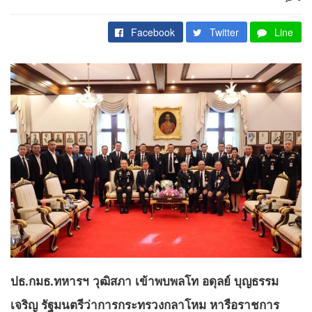
Facebook
Twitter
Line
ปธ.กมธ.ทหารฯ วุฒิสภา เข้าพบพลโท อดุลย์ บุญธรรม
เจริญ รัฐมนตรีว่าการกระทรวงกลาโหม หารือราชการ