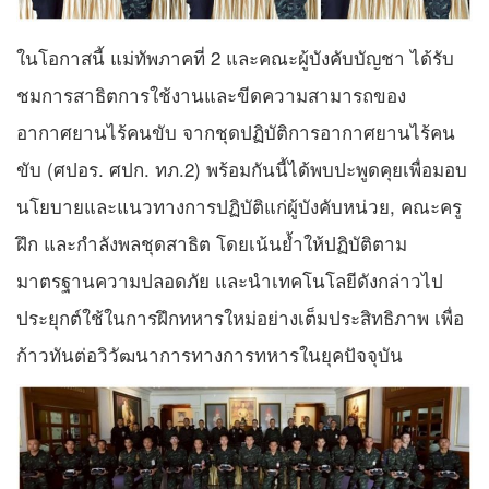
ในโอกาสนี้ แม่ทัพภาคที่ 2 และคณะผู้บังคับบัญชา ได้รับ
ชมการสาธิตการใช้งานและขีดความสามารถของ
อากาศยานไร้คนขับ จากชุดปฏิบัติการอากาศยานไร้คน
ขับ (ศปอร. ศปก. ทภ.2) พร้อมกันนี้ได้พบปะพูดคุยเพื่อมอบ
นโยบายและแนวทางการปฏิบัติแก่ผู้บังคับหน่วย, คณะครู
ฝึก และกำลังพลชุดสาธิต โดยเน้นย้ำให้ปฏิบัติตาม
มาตรฐานความปลอดภัย และนำเทคโนโลยีดังกล่าวไป
ประยุกต์ใช้ในการฝึกทหารใหม่อย่างเต็มประสิทธิภาพ เพื่อ
ก้าวทันต่อวิวัฒนาการทางการทหารในยุคปัจจุบัน