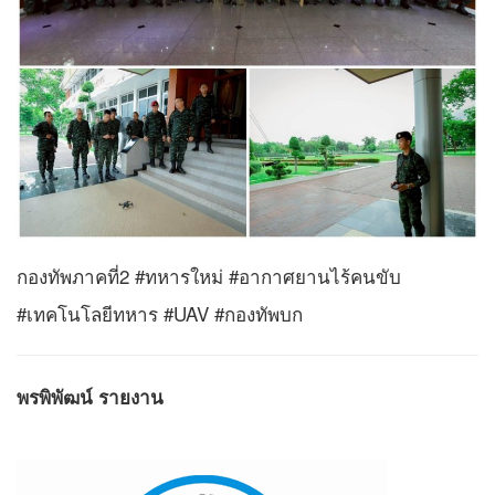
กองทัพภาคที่2 #ทหารใหม่ #อากาศยานไร้คนขับ
#เทคโนโลยีทหาร #UAV #กองทัพบก
พรพิพัฒน์ รายงาน