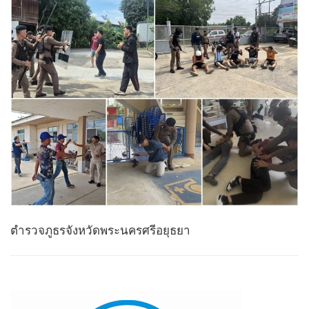
ตำรวจภูธรจังหวัดพระนครศรีอยุธยา