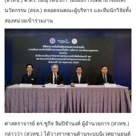
นวัตกรรม (สจล.) ตลอดจนคณะผู้บริหาร และทีมนักวิจัยทั้ง
สองหน่วยเข้าร่วมงาน
ศาสตราจารย์ ดร.ชูกิจ ลิมปิจำนงค์ ผู้อำนวยการ (สวทช.)
กล่าวว่า (สวทช.) ได้วางรากฐานด้านระบบนิเวศยานยนต์