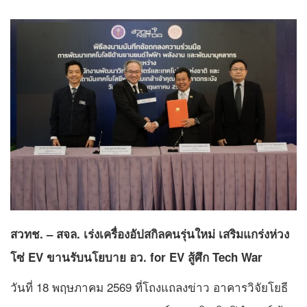
สวทช. – สจล. เร่งเครื่องอัปสกิลคนรุ่นใหม่ เสริมแกร่งห่วง
โซ่ EV ขานรับนโยบาย อว. for EV สู้ศึก Tech War
วันที่ 18 พฤษภาคม 2569 ที่โถงแถลงข่าว อาคารวิจัยโยธี