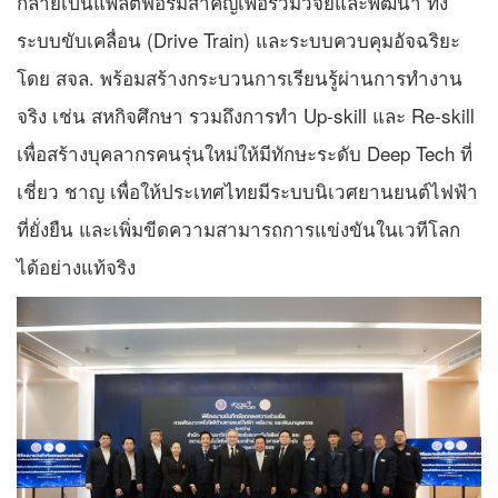
กลายเป็นแพลตฟอร์มสำคัญเพื่อร่วมวิจัยและพัฒนา ทั้ง
ระบบขับเคลื่อน (Drive Train) และระบบควบคุมอัจฉริยะ
โดย สจล. พร้อมสร้างกระบวนการเรียนรู้ผ่านการทำงาน
จริง เช่น สหกิจศึกษา รวมถึงการทำ Up-skill และ Re-skill
เพื่อสร้างบุคลากรคนรุ่นใหม่ให้มีทักษะระดับ Deep Tech ที่
เชี่ยว ชาญ เพื่อให้ประเทศไทยมีระบบนิเวศยานยนต์ไฟฟ้า
ที่ยั่งยืน และเพิ่มขีดความสามารถการแข่งขันในเวทีโลก
ได้อย่างแท้จริง