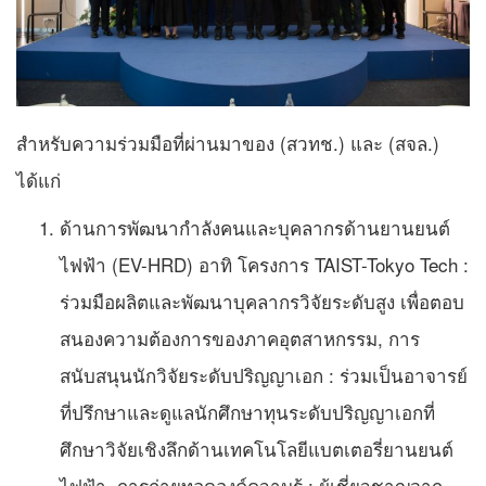
สำหรับความร่วมมือที่ผ่านมาของ (สวทช.) และ (สจล.)
ได้แก่
ด้านการพัฒนากำลังคนและบุคลากรด้านยานยนต์
ไฟฟ้า (EV-HRD) อาทิ โครงการ TAIST-Tokyo Tech :
ร่วมมือผลิตและพัฒนาบุคลากรวิจัยระดับสูง เพื่อตอบ
สนองความต้องการของภาคอุตสาหกรรม, การ
สนับสนุนนักวิจัยระดับปริญญาเอก : ร่วมเป็นอาจารย์
ที่ปรึกษาและดูแลนักศึกษาทุนระดับปริญญาเอกที่
ศึกษาวิจัยเชิงลึกด้านเทคโนโลยีแบตเตอรี่ยานยนต์
ไฟฟ้า, การถ่ายทอดองค์ความรู้ : ผู้เชี่ยวชาญจาก