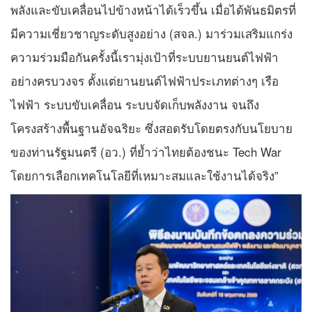
พลังและขับเคลื่อนไปข้างหน้าได้เร็วขึ้น เมื่อได้พันธมิตรที่
มีความเชี่ยวชาญระดับสูงอย่าง (สจล.) มาร่วมเสริมแกร่ง
ความร่วมมือกันครั้งนี้เรามุ่งเป้าที่ระบบยานยนต์ไฟฟ้า
อย่างครบวงจร ตั้งแต่ยานยนต์ไฟฟ้าประเภทต่างๆ เรือ
ไฟฟ้า ระบบขับเคลื่อน ระบบจัดเก็บพลังงาน จนถึง
โครงสร้างพื้นฐานอัจฉริยะ ซึ่งสอดรับโดยตรงกับนโยบาย
ของท่านรัฐมนตรี (อว.) ที่ย้ำว่าไทยต้องชนะ Tech War
โดยการเลือกเทคโนโลยีที่เหมาะสมและใช้งานได้จริง”