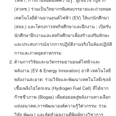
(สวทช.) ร่วมเป็นวิทยากรพิเศษบรรยายและถ่ายทอด
เทคโนโลยีด้านยานยนต์ไฟฟ้า (EV) ให้แก่นักศึกษา
(สจล.) และโครงการสหกิจศึกษาและฝึกงาน : เปิดรับ
นักศึกษาฝึกงานและสหกิจศึกษาเพื่อสร้างเสริมทักษะ
และประสบการณ์จากการปฏิบัติงานจริงในห้องปฏิบัติ
การและภาคอุตสาหกรรม
ด้านการวิจัยและนวัตกรรมยานยนต์ไฟฟ้าและ
พลังงาน (EV & Energy Innovation) อาทิ เทคโนโลยี
พลังงานสะอาด: ร่วมวิจัยและพัฒนาเทคโนโลยีเซลล์
เชื้อเพลิงไฮโดรเจน (Hydrogen Fuel Cell) ที่ได้จาก
ก๊าซชีวภาพ (Biogas) เพื่อต่อยอดสู่พลังงานทางเลือก
แห่งอนาคต,การพัฒนาองค์ความรู้วิศวกรรม: ร่วม
วิจัย พัฒนา และจัดทำผลงานตีพิมพ์ทางวิชาการ