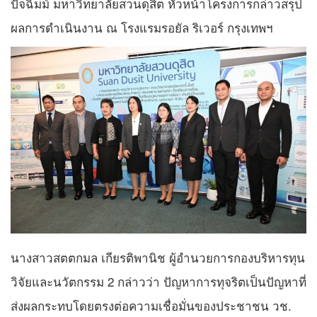
ปัจฉิมม์ มหาวิทยาลัยสวนดุสิต หัวหน้าโครงการกล่าวสรุป
ผลการดำเนินงาน ณ โรงแรมรอยัล ริเวอร์ กรุงเทพฯ
นางสาวสตตกมล เกียรติพานิช ผู้อำนวยการกองบริหารทุน
วิจัยและนวัตกรรม 2 กล่าวว่า ปัญหาการทุจริตเป็นปัญหาที่
ส่งผลกระทบโดยตรงต่อความเชื่อมั่นของประชาชน วช.