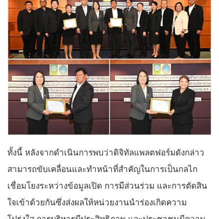
ทั้งนี้ หลังจากดำเนินการพบว่าดิจิทัลแพลตฟอร์มดังกล่าว
สามารถขับเคลื่อนและทำหน้าที่สำคัญในการเป็นกลไก
เชื่อมโยงระหว่างข้อมูลเปิด การมีส่วนร่วม และการตัดสิน
ใจเข้าด้วยกันซึ่งส่งผลให้หน่วยงานนำร่องเกิดความ
โปร่งใส การบริหารมีประสิทธิภาพ และประชาชนมีความ