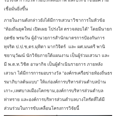
เชื่อมั่นยิ่งขึ้น
ภายในงานดังกล่าวยังได้มีการเสวนาวิชาการในหัวข้อ
“ท้องถิ่นยุคใหม่ เปิดเผย โปร่งใส ตรวจสอบได้” โดยมีนายก
ฤตชัย พรมวัน ผู้อำนวยการสำนักมาตรการป้องกันการ
ทุจริต ป.ป.ช,ดร.มุทิตา มากวิจิตร์ และ ผศ.มนตรี พานิ
ชยานุวัฒน์ นักวิจัยภายใต้แผนงาน เป็นผู้ร่วมเสวนา และ
มี พ.ต.ท.วิชิต อาษากิจ เป็นผู้ดำเนินรายการ ภายหลัง
เสวนา ได้มีการการมอบรางวัล “องค์กรเครือข่ายท้องถิ่นธร
รมาภิบาลต้นแบบ” ให้แก่องค์การบริหารส่วนตำบลบ้าน
เกาะ,เทศบาลเมืองโคกขาม,องค์การบริหารส่วนตำบล
ท่าทราย และองค์การบริหารส่วนตำบลบางโทรัดที่ได้มี
ส่วนร่วมในการขับเคลื่อนโครงการวิจัยนี้