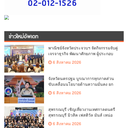
ข่าวใหม่อัพเดท
พาณิชย์จังหวัดประจวบฯ จัดกิจกรรมจับคู่
เจรจาธุรกิจ พัฒนาศักยภาพ ผู้ประกอบ
การ ขยายช่องทางการค้า สู่การค้า
6 สิงหาคม 2026
ระหว่างประเทศ
จังหวัดนครปฐม บูรณาการทุกภาคส่วน
ขับเคลื่อนนโยบายด้านความมั่นคง ยก
ระดับการป้องกันอาชญากรรมทาง
6 สิงหาคม 2026
เทคโนโลยี
สุพรรณบุรี เชิญเที่ยวงานเทศกาลดนตรี
สุพรรณบุรี มิวสิค เฟสติวัล มันส์ เหน่อ
มาก
6 สิงหาคม 2026