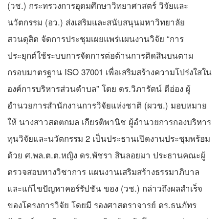
(วช.) กระทรวงการอุดมศึกษาวิทยาศาสตร์ วิจัยและ
นวัตกรรม (อว.) ส่งเสริมและสนับสนุนมหาวิทยาลัย
สวนดุสิต จัดการประชุมเผยแพร่แผนงานวิจัย “การ
ประยุกต์ใช้ระบบการจัดการต่อต้านการติดสินบนตาม
กรอบมาตรฐาน ISO 37001 เพื่อเสริมสร้างความโปร่งใสใน
องค์การบริหารส่วนตำบล” โดย ดร.วิภารัตน์ ดีอ่อง ผู้
อำนวยการสำนักงานการวิจัยแห่งชาติ (ผวช.) มอบหมาย
ให้ นางสาวสตตกมล เกียรติพานิช ผู้อำนวยการกองบริหาร
ทุนวิจัยและนวัตกรรม 2 เป็นประธานเปิดงานประชุมพร้อม
ด้วย ศ.พล.ต.ต.หญิง ดร.พัชรา สินลอยมา ประธานคณะผู้
ตรวจสอบทางวิชาการ แผนงานเสริมสร้างธรรมาภิบาล
และแก้ไขปัญหาคอร์รัปชัน ของ (วช.) กล่าวถึงผลสำเร็จ
ของโครงการวิจัย โดยมี รองศาสตราจารย์ ดร.ธนภัทร