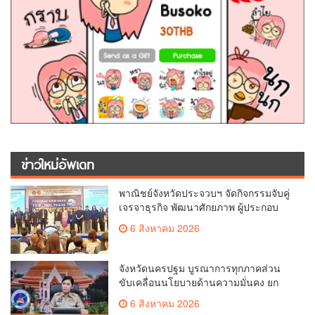
ข่าวใหม่อัพเดท
พาณิชย์จังหวัดประจวบฯ จัดกิจกรรมจับคู่
เจรจาธุรกิจ พัฒนาศักยภาพ ผู้ประกอบ
การ ขยายช่องทางการค้า สู่การค้า
6 สิงหาคม 2026
ระหว่างประเทศ
จังหวัดนครปฐม บูรณาการทุกภาคส่วน
ขับเคลื่อนนโยบายด้านความมั่นคง ยก
ระดับการป้องกันอาชญากรรมทาง
6 สิงหาคม 2026
เทคโนโลยี