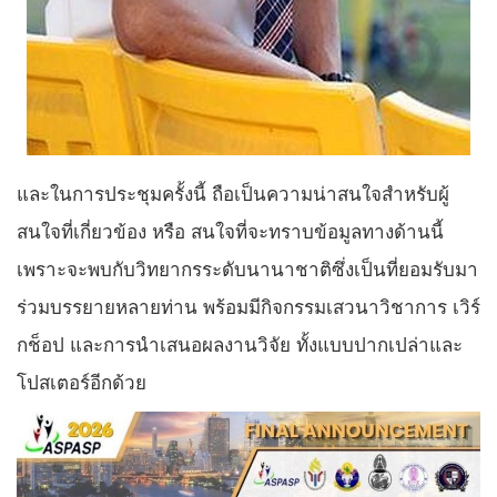
และในการประชุมครั้งนี้ ถือเป็นความน่าสนใจสำหรับผู้
สนใจที่เกี่ยวข้อง หรือ สนใจที่จะทราบข้อมูลทางด้านนี้
เพราะจะพบกับวิทยากรระดับนานาชาติซึ่งเป็นที่ยอมรับมา
ร่วมบรรยายหลายท่าน พร้อมมีกิจกรรมเสวนาวิชาการ เวิร์
กช็อป และการนำเสนอผลงานวิจัย ทั้งแบบปากเปล่าและ
โปสเตอร์อีกด้วย