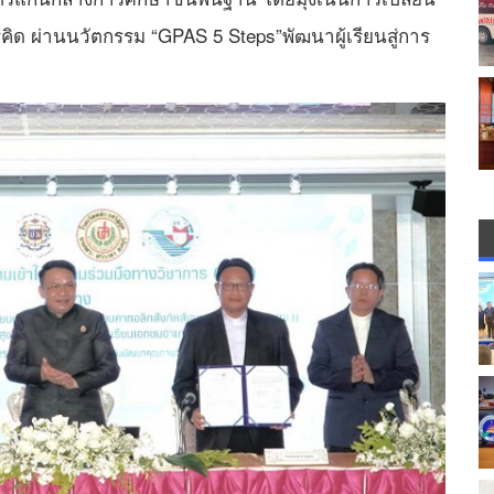
คิด ผ่านนวัตกรรม “GPAS 5 Steps”พัฒนาผู้เรียนสู่การ