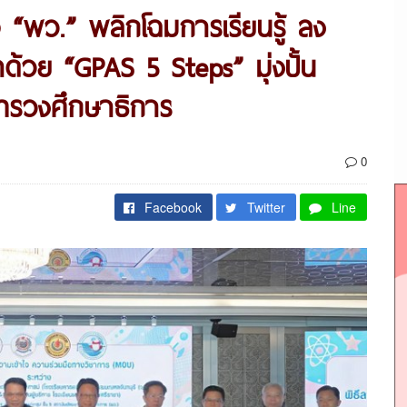
อ “พว.” พลิกโฉมการเรียนรู้ ลง
วย “GPAS 5 Steps” มุ่งปั้น
ทรวงศึกษาธิการ
0
Facebook
Twitter
Line