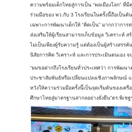
ความพร้อมเด็กไทยสู่การเป็น “พลเมืองโลก” ที
ร่วมมือของ พว.กับ 3 โรงเรียนในครั้งนี้ถือเ
เฉพาะการพัฒนาเด็กให้ “คิดเป็น” มากกว่าการท่อง
ส่งเสริมให้ผู้เรียนสามารถเก็บข้อมูล วิเคราะห์ ส
ไม่เป็นเพียงผู้รับความรู้ แต่ต้องเป็นผู้สร้างส
นิสัยการคิด วิเคราะห์ และการประเมินตนเอง จน
“ผมขอฝากถึงโรงเรียนทั่วประเทศว่า การพัฒนาคุ
ประชาสัมพันธ์หรือเปลี่ยนแปลงเชิงภาพลักษณ์ และ
หวังให้ความร่วมมือครั้งนี้เป็นจุดเริ่มต้นของเ
ศึกษาไทยสู่มาตรฐานสากลอย่างยั่งยืน”ดร.พิเชฐ