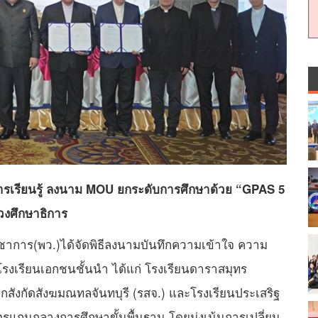
การเรียนรู้ ลงนาม MOU ยกระดับการศึกษาด้วย “GPAS 5
วงศึกษาธิการ
วิชาการ(พว.)ได้จัดพิธีลงนามบันทึกความเข้าใจ ความ
โรงเรียนเอกชนชั้นนำ ได้แก่ โรงเรียนดาราสมุทร
กสังกัดสังฆมณทลจันทบุรี (รสจ.) และโรงเรียนประเสริฐ
ูตรแกนกลางการศึกษาขั้นพื้นฐาน โดยมุ่งเน้นการเปลี่ยน