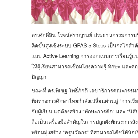
ดร.ศักดิ์สิน โรจน์สราญรมย์ ประธานกรรมการบริ
คิดขั้นสูงเชิงระบบ GPAS 5 Steps เป็นกลไกสำค
แบบ Active Learning การออกแบบการเรียนรู้แ
ให้ผู้เรียนสามารถเชื่อมโยงความรู้ ทักษะ และ
ปัญญา
ขณะที่ ดร.พิเชฐ โพธิ์ภักดี เลขาธิการคณะกรรม
ทิศทางการศึกษาไทยกำลังเปลี่ยนผ่านสู่ “การเร
กับผู้เรียน แต่ต้องสร้าง “ทักษะการคิด” และ “นิสั
ถือเป็นเครื่องมือสำคัญในการปลูกฝังทักษะการ
พร้อมมุ่งสร้าง “ครูนวัตกร” ที่สามารถโค้ชให้นัก