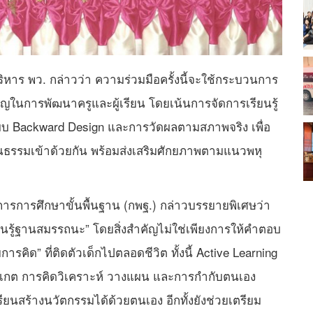
หาร พว. กล่าวว่า ความร่วมมือครั้งนี้จะใช้กระบวนการ
ัญในการพัฒนาครูและผู้เรียน โดยเน้นการจัดการเรียนรู้
บบ Backward Design และการวัดผลตามสภาพจริง เพื่อ
คุณธรรมเข้าด้วยกัน พร้อมส่งเสริมศักยภาพตามแนวพหุ
การการศึกษาขั้นพื้นฐาน (กพฐ.) กล่าวบรรยายพิเศษว่า
ียนรู้ฐานสมรรถนะ” โดยสิ่งสำคัญไม่ใช่เพียงการให้คำตอบ
ยการคิด” ที่ติดตัวเด็กไปตลอดชีวิต ทั้งนี้ Active Learning
สังเกต การคิดวิเคราะห์ วางแผน และการกำกับตนเอง
เรียนสร้างนวัตกรรมได้ด้วยตนเอง อีกทั้งยังช่วยเตรียม