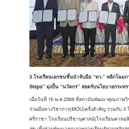
3 โรงเรียนเอกชนชั้นนำจับมือ “พว.” พลิกโฉม
Steps” มุ่งปั้น “นวัตกร” สอดรับนโยบายกระทร
เมื่อวันที่ 16 พ.ค.2569 ที่สถาบันพัฒนาคุณภาพ
ร่วมมือทางวิชาการ(MOU)ครั้งสำคัญ ร่วมกับ 3 
ศรีราชา โรงเรียนปรีชานุศาสน์(โรงเรียนคาทอลิ
สุข เพื่อร่วมพัฒนาคุณภาพการเรียนรู้ตามหลักส