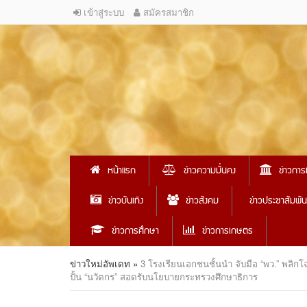
เข้าสู่ระบบ
สมัครสมาชิก
หน้าแรก
ข่าวความมั่นคง
ข่าวการ
ข่าวบันเทิง
ข่าวสังคม
ข่าวประชาสัมพัน
ข่าวการศึกษา
ข่าวการเกษตร
ข่าวใหม่อัพเดท
»
3 โรงเรียนเอกชนชั้นนำ จับมือ “พว.” พลิก
ปั้น “นวัตกร” สอดรับนโยบายกระทรวงศึกษาธิการ