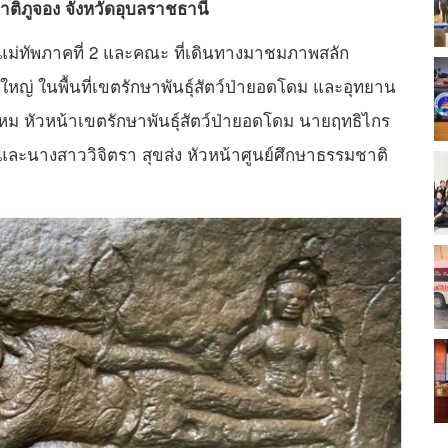
าติภูจอง จังหวัดอุบลราชธานี
์ แม่ทัพภาคที่ 2 และคณะ ที่เดินทางมาชมภาพสลัก
ญ่ ในพื้นที่เขตรักษาพันธุ์สัตว์ป่ายอดโดม และอุทยาน
 หัวหน้าเขตรักษาพันธุ์สัตว์ป่ายอดโดม นายฤทธิไกร
ฯ และนางสาววิจิตรา สุขส่ง หัวหน้าศูนย์ศึกษาธรรมชาติ