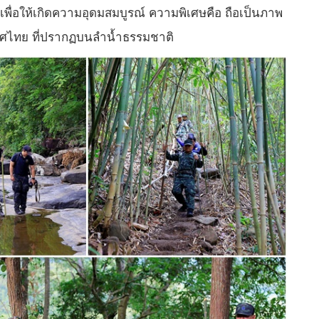
ุมชนเพื่อให้เกิดความอุดมสมบูรณ์ ความพิเศษคือ ถือเป็นภาพ
ทศไทย ที่ปรากฏบนลำน้ำธรรมชาติ