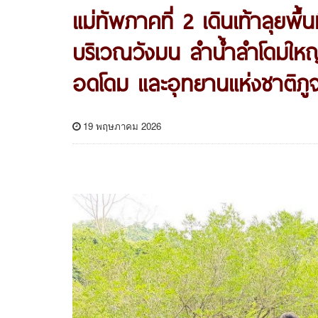
แม่ทัพภาคที่ 2 เดินเท้าลุยพ
บริเวณวังมน ลำน้ำลำโดมใหญ่ ใ
อดโดม และอุทยานแห่งชาติภู
19 พฤษภาคม 2026