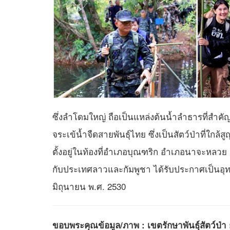
ซึ่งลำโดมใหญ่ ถือเป็นแหล่งต้นน้ำลำธารที่สำคั
จระเข้น้ำจืดสายพันธุ์ไทย ซึ่งเป็นสัตว์ป่าที่ใกล
ตั้งอยู่ในท้องที่อำเภอบุณฑริก อำเภอนาจะหลว
กับประเทศลาวและกัมพูชา ได้รับประกาศเป็นอุทย
มิถุนายน พ.ศ. 2530
ขอบพระคุณข้อมูล/ภาพ : เขตรักษาพันธุ์สัตว์ป่