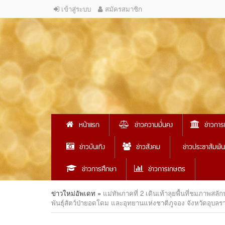
เข้าสู่ระบบ
สมัครสมาชิก
หน้าแรก
ข่าวความมั่นคง
ข่าวการ
ข่าวบันเทิง
ข่าวสังคม
ข่าวประชาสัมพัน
ข่าวการศึกษา
ข่าวการเกษตร
ข่าวใหม่อัพเดท
»
แม่ทัพภาคที่ 2 เดินเท้าลุยพื้นที่ชมภาพสล
พันธุ์สัตว์ป่ายอดโดม และอุทยานแห่งชาติภูจอง จังหวัดอุบลร