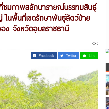
ื้นที่ชมภาพสลักนารายณ์บรรทมสินธุ์
นพื้นที่เขตรักษาพันธุ์สัตว์ป่าย
จอง จังหวัดอุบลราชธานี
0
Facebook
Twitter
Line