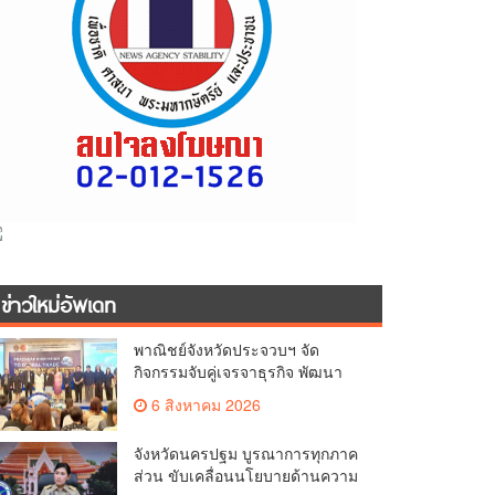
ข่าวใหม่อัพเดท
พาณิชย์จังหวัดประจวบฯ จัด
กิจกรรมจับคู่เจรจาธุรกิจ พัฒนา
ศักยภาพ ผู้ประกอบการ ขยายช่อง
6 สิงหาคม 2026
ทางการค้า สู่การค้าระหว่าง
ประเทศ
จังหวัดนครปฐม บูรณาการทุกภาค
ส่วน ขับเคลื่อนนโยบายด้านความ