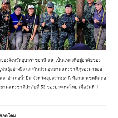
ญของจังหวัดอุบลราชธานี และเป็นแหล่งที่อยู่อาศัยของ
้สูญพันธุ์อย่างยิ่ง และในส่วนอุทยานแห่งชาติภูจองนายอย
ย และอำเภอน้ำยืน จังหวัดอุบลราชธานี มีอาณาเขตติดต่อ
านแห่งชาติลำดับที่ 53 ของประเทศไทย เมื่อวันที่ 1
า ยอดโดม