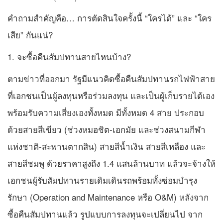
คำถามสำคัญคือ… การตัดสินใจครั้งนี้ “ใครได้” และ “ใคร
เสีย” กันแน่?
1. จะซื้อคืนสัมปทานสายไหนบ้าง?
ตามข่าวที่ออกมา รัฐมีแนวคิดซื้อคืนสัมปทานรถไฟฟ้าสาย
ที่เอกชนเป็นผู้ลงทุนหรือร่วมลงทุน และเป็นผู้เก็บรายได้เอง
พร้อมรับความเสี่ยงเองทั้งหมด มีทั้งหมด 4 สาย ประกอบ
ด้วยสายสีเขียว (ช่วงหมอชิต-เอกมัย และช่วงสนามกีฬา
แห่งชาติ-สะพานตากสิน) สายสีน้ำเงิน สายสีเหลือง และ
สายสีชมพู ด้วยราคาสูงถึง 1.4 แสนล้านบาท แล้วจะจ้างให้
เอกชนผู้รับสัมปทานรายเดิมเดินรถพร้อมทั้งซ่อมบำรุง
รักษา (Operation and Maintenance หรือ O&M) หลังจาก
ซื้อคืนสัมปทานแล้ว รูปแบบการลงทุนจะเปลี่ยนไป จาก