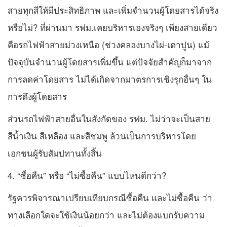
สายทุกสีให้มีประสิทธิภาพ และเพิ่มจำนวนผู้โดยสารได้จริง
หรือไม่? ที่ผ่านมา รฟม.เคยบริหารเองจริงๆ เพียงสายเดียว
คือรถไฟฟ้าสายม่วงเหนือ (ช่วงคลองบางไผ่-เตาปูน) แม้
ปัจจุบันจำนวนผู้โดยสารเพิ่มขึ้น แต่ปัจจัยสำคัญก็มาจาก
การลดค่าโดยสาร ไม่ได้เกิดจากมาตรการเชิงรุกอื่นๆ ใน
การดึงผู้โดยสาร
ส่วนรถไฟฟ้าสายอื่นในสังกัดของ รฟม. ไม่ว่าจะเป็นสาย
สีน้ำเงิน สีเหลือง และสีชมพู ล้วนเป็นการบริหารโดย
เอกชนผู้รับสัมปทานทั้งสิ้น
4. “ซื้อคืน” หรือ “ไม่ซื้อคืน” แบบไหนดีกว่า?
รัฐควรพิจารณาเปรียบเทียบกรณีซื้อคืน และไม่ซื้อคืน ว่า
ทางเลือกใดจะใช้เงินน้อยกว่า และไม่ต้องแบกรับความ