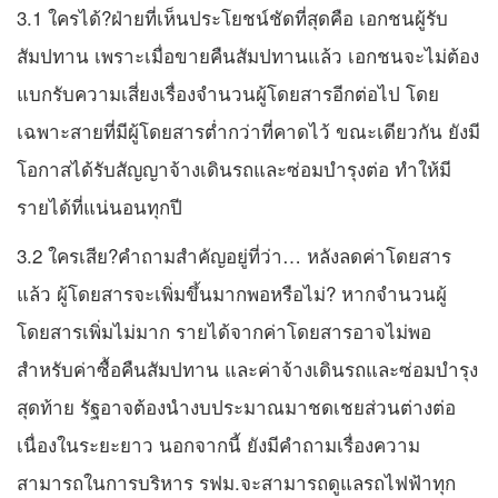
3.1 ใครได้?ฝ่ายที่เห็นประโยชน์ชัดที่สุดคือ เอกชนผู้รับ
สัมปทาน เพราะเมื่อขายคืนสัมปทานแล้ว เอกชนจะไม่ต้อง
แบกรับความเสี่ยงเรื่องจำนวนผู้โดยสารอีกต่อไป โดย
เฉพาะสายที่มีผู้โดยสารต่ำกว่าที่คาดไว้ ขณะเดียวกัน ยังมี
โอกาสได้รับสัญญาจ้างเดินรถและซ่อมบำรุงต่อ ทำให้มี
รายได้ที่แน่นอนทุกปี
3.2 ใครเสีย?คำถามสำคัญอยู่ที่ว่า… หลังลดค่าโดยสาร
แล้ว ผู้โดยสารจะเพิ่มขึ้นมากพอหรือไม่? หากจำนวนผู้
โดยสารเพิ่มไม่มาก รายได้จากค่าโดยสารอาจไม่พอ
สำหรับค่าซื้อคืนสัมปทาน และค่าจ้างเดินรถและซ่อมบำรุง
สุดท้าย รัฐอาจต้องนำงบประมาณมาชดเชยส่วนต่างต่อ
เนื่องในระยะยาว นอกจากนี้ ยังมีคำถามเรื่องความ
สามารถในการบริหาร รฟม.จะสามารถดูแลรถไฟฟ้าทุก