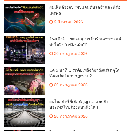
ผมเห็นด้วยกับ “พับแลนด์บริดจ์” และนี่คือ
เหตุผล
2 สิงหาคม 2026
โรงเบียร์… ขออนุญาตเป็นร้านอาหารแต่
ทำไมจึง “เหมือนผับ”?
20 กรกฎาคม 2026
แค่ 5 นาที… รถดับเพลิงก็มาถึงแต่เหตุใด
จึงยังเกิดโศกนาฏกรรม?
20 กรกฎาคม 2026
ผมไม่กลัวซีพีเลิกสัญญา… แต่กลัว
ประเทศไทยต้องนับหนึ่งใหม่
20 กรกฎาคม 2026