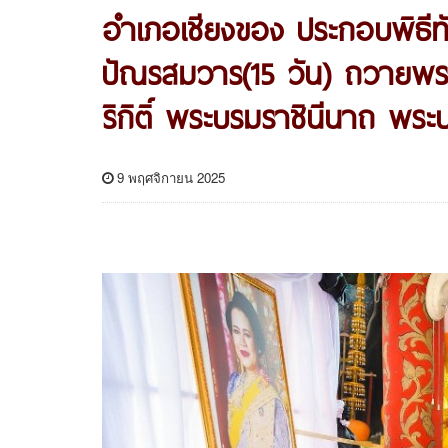
อำเภอเชียงของ ประกอบพิธีท
ปัณรสมวาร(15 วัน) ถวายพระ
ริกิติ์ พระบรมราชินีนาถ พร
9 พฤศจิกายน 2025