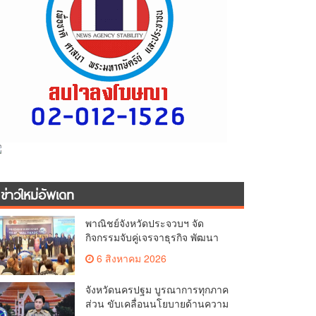
ข่าวใหม่อัพเดท
พาณิชย์จังหวัดประจวบฯ จัด
กิจกรรมจับคู่เจรจาธุรกิจ พัฒนา
ศักยภาพ ผู้ประกอบการ ขยายช่อง
6 สิงหาคม 2026
ทางการค้า สู่การค้าระหว่าง
ประเทศ
จังหวัดนครปฐม บูรณาการทุกภาค
ส่วน ขับเคลื่อนนโยบายด้านความ