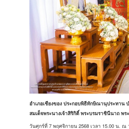
อำเภอเชียงของ ประกอบพิธีทักษิณานุประทาน 
สมเด็จพระนางเจ้าสิริกิติ์ พระบรมราชินีนาถ 
วันศุกร์ที่ 7 พฤศจิกายน 2568 เวลา 15.00 น. ณ 