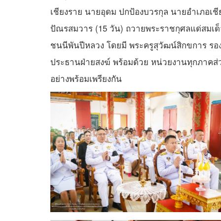
เชียงราย นายอุดม ปกป้องบวรกุล นายอำเภอเชี
ปัณรสมวาร (15 วัน) ถวายพระราชกุศลแด่สมเด็จ
ชนนีพันปีหลวง โดยมี พระครูสุวัฒน์สิกขการ ร
ประธานฝ่ายสงฆ์ พร้อมด้วย หน่วยงานทุกภาคส่ว
อย่างพร้อมเพรียงกัน