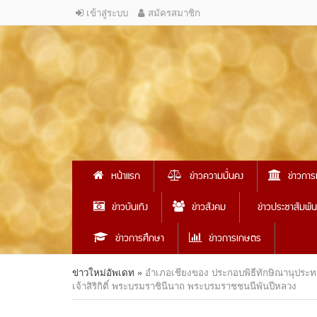
เข้าสู่ระบบ
สมัครสมาชิก
หน้าแรก
ข่าวความมั่นคง
ข่าวการ
ข่าวบันเทิง
ข่าวสังคม
ข่าวประชาสัมพัน
ข่าวการศึกษา
ข่าวการเกษตร
ข่าวใหม่อัพเดท
»
อำเภอเชียงของ ประกอบพิธีทักษิณานุประ
เจ้าสิริกิติ์ พระบรมราชินีนาถ พระบรมราชชนนีพันปีหลวง