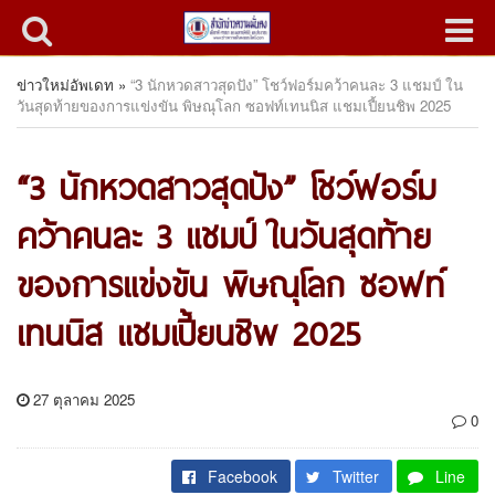
ข่าวใหม่อัพเดท
»
“3 นักหวดสาวสุดปัง” โชว์ฟอร์มคว้าคนละ 3 แชมป์ ใน
วันสุดท้ายของการแข่งขัน พิษณุโลก ซอฟท์เทนนิส แชมเปี้ยนชิพ 2025
“3 นักหวดสาวสุดปัง” โชว์ฟอร์ม
คว้าคนละ 3 แชมป์ ในวันสุดท้าย
ของการแข่งขัน พิษณุโลก ซอฟท์
เทนนิส แชมเปี้ยนชิพ 2025
27 ตุลาคม 2025
0
Facebook
Twitter
Line