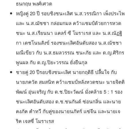
ธนกฤษ พงศ์เศวต
หญิงคู่ 20 ปี รอบชิงชนะเลิศ น.ส.วรรณิกา เพ็งประไพ
และ น.ส.ฌัชชา กล่อมกมล คว้าแชมป์ด้วยการหวด
ชนะ น.ส.เรียนนา แคลร์ ซี โมราเรส และ น.ส.ณัฏฐิ
กา เดชโนนสังข์ รองชนะเลิศอันดับสอง น.ส.ณัชชา
มณีเขียว กับ น.ส.ธมลวรรณ ชนะภัย และ ด.ญ.ศิริกร
พูนผล กับ ด.ญ.ปิยะวรรณ ยั่งยืนกุล
ชายคู่ 20 ปีรอบชิงชนะเลิศ นายกฤติธี ปลื้มใจ กับ
นายภควัต สมสนิท คว้าแชมป์หลังหวดชนะ นายจิตติ
พัฒน์ อุ่นเจริญ กับ ด.ช.ปิยะวัฒน์ มั่งคล้าย 5 : 1 รอง
ชนะเลิศอันดับสอง ด.ช.ชนกันต์ ซ่อนกลิ่น และนาย
คงภัค คำทวี กับคู่ของนายนภัทร์ แซ่จีน และนายเจ
ริค เจสซี่ โมราเรส