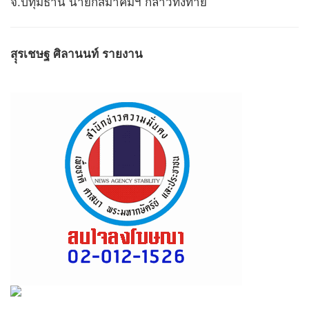
จ.ปทุมธานี นายกสมาคมฯ กล่าวทิ้งท้าย
สุุรเชษฐ ศิลานนท์ รายงาน