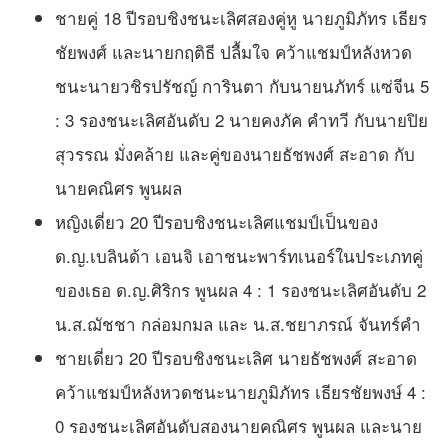
ชายคู่ 18 ปีรอบชิงชนะเลิศสองคู่หู นายภูมิภัทร เธียร
ชัยพงศ์ และนายกฤติธี ปลื้มใจ คว้าแชมป์หลังหวด
ชนะนายวชิรปรัชญ์ การินตา กับนายนภัทร์ แซ่จีน 5
: 3 รองชนะเลิศอันดับ 2 นายคงภัค คำทวี กับนายปิย
สุวรรณ มั่งคล้าย และคู่ของนายธัชพงศ์ สะอาด กับ
นายคณิศร พูนผล
หญิงเดี่ยว 20 ปีรอบชิงชนะเลิศแชมป์เป็นของ
ด.ญ.เบลินด้า เอนจิ เอาชนะพาร์ทเนอร์ในประเภทคู่
ของเธอ ด.ญ.ศิริกร พูนผล 4 : 1 รองชนะเลิศอันดับ 2
น.ส.ฌัชชา กล่อมกมล และ น.ส.ชยาภรณ์ จันทร์คำ
ชายเดี่ยว 20 ปีรอบชิงชนะเลิศ นายธัชพงศ์ สะอาด
คว้าแชมป์หลังหวดชนะนายภูมิภัทร เธียรชัยพงษ์ 4 :
0 รองชนะเลิศอันดับสองนายคณิศร พูนผล และนาย