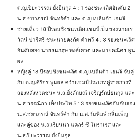
ด.ญ.ปิยะวรรณ ยั่งยืนกุล 4 : 1 รองชนะเลิศอันดับ 2
น.ส.ชยาภรณ์ จันทร์คำ และ ด.ญ.เบลินด้า เอนจิ
ชายเดี่ยว 18 ปีรอบชิงชนะเลิศแชมป์เป็นของนายเร
วัตน์ ปารีศรี ชนะนายคงภัค คำทวี 4 : 3 รองชนะเลิศ
อันดับสอง นายธนกฤษ พงศ์เศวต และนายคณิศร พูน
ผล
หญิงคู่ 18 ปีรอบชิงชนะเลิศ ด.ญ.เบลินด้า เอนจิ จับคู่
กับ ด.ญ.ศิริกร พูนผล คว้าแชมป์ประเภทคู่รายการที่
สองหลังหวดชนะ น.ส.ยิ่งลักษณ์ เจริญรักษ์ธนกุล และ
น.ส.วรรณิกา เพ็งประไพ 5 : 3 รองชนะเลิศอันดับสอง
น.ส.ชยาภรณ์ จันทร์คำ กับ น.ส.วันพิมพ์ กลิ่นเพ็ญ
และคู่ของ น.ส.เรียนนา แคลร์ ซี โมราเรส และ
น.ส.ปิยะวรรณ ยั่งยืนกุล