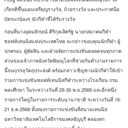
เกียรติขึ้นมอบเหรียญรางวัล, ถ้วยรางวัล และประกาศนีย
บัตรแก่น้องๆ นักกีฬาที่ได้รับรางวัล
ก่อนที่นางอุดมลักษณ์ ศิริกุลเลิศรัฐ นายกสมาคมกีฬา
ซอฟท์เทนนิสแห่งประเทศไทย จะกล่าวขอบคุณนักกีฬา ผู้
ปกครอง, ผู้ตัดสิน และฝ่ายจัดการแข่งขันตลอดจนทุกภาค
ส่วนของเจ้าภาพจังหวัดพิษณุโลกที่ช่วยกันทำงานรายการ
นี้จนบรรลุวัตถุประสงค์ พร้อมกล่าวเชิญชวนนักกีฬาให้เข้า
ร่วมการแข่งขันซอฟท์เทนนิสกีฬาระหว่างโรงเรียน กรม
พละศึกษา ในระหว่างวันที่ 29-30 พ.ย.2568 และอีกหนึ่ง
รายการใหญ่ในรายการระดับนานาชาติ ระหว่างวันที่ 16-
21 ธ.ค.2568 ทั้งสองรายการแข่งขันที่สนามเทนนิส
มหาวิทยาลัยเทคโนโลยีราชมงคลธัญบุรี คลองหก