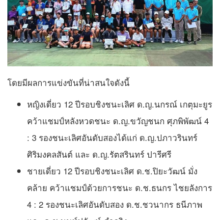
โดยมีผลการแข่งขันที่น่าสนใจดังนี้
หญิงเดี่ยว 12 ปีรอบชิงชนะเลิศ ด.ญ.นกรณ์ เกตุมะยูร
คว้าแชมป์หลังหวดชนะ ด.ญ.ขวัญชนก ศุภพิพัฒน์ 4
: 3 รองชนะเลิศอันดับสองได้แก่ ด.ญ.ปภาวรินทร์
ศิริมงคลสันต์ และ ด.ญ.รัตสรินทร์ ปารีศรี
ชายเดี่ยว 12 ปีรอบชิงชนะเลิศ ด.ช.ปิยะวัฒน์ มั่ง
คล้าย คว้าแชมป์ด้วยการชนะ ด.ช.ธนกร ไชยลังการ
4 : 2 รองชนะเลิศอันดับสอง ด.ช.ชวนากร ธนีภาพ