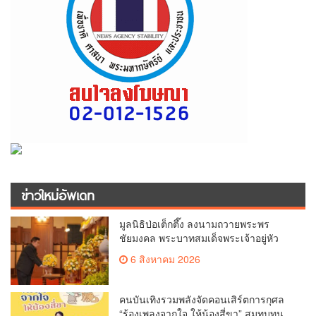
ข่าวใหม่อัพเดท
มูลนิธิป่อเต็กตึ๊ง ลงนามถวายพระพร
ชัยมงคล พระบาทสมเด็จพระเจ้าอยู่หัว
เนื่องในโอกาสวันเฉลิมพระชนมพรรษา
6 สิงหาคม 2026
28 กรกฎาคม 2569
คนบันเทิงรวมพลังจัดคอนเสิร์ตการกุศล
“ร้องเพลงจากใจ ให้น้องสี่ขา” สมทบทุน