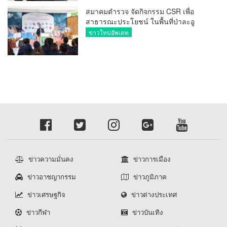
ประเทศ
สมาคมตำรวจ จัดกิจกรรม CSR เพื่อ
สาธารณะประโยชน์ ในพื้นที่ป่าละอู
โรงเรียนตำรวจตระเวนชายแดนนเรศวร
ข่าวใหม่อัพเดท
ป่าละอู
ข่าวความมั่นคง
ข่าวการเมือง
ข่าวอาชญากรรม
ข่าวภูมิภาค
ข่าวเศรษฐกิจ
ข่าวต่างประเทศ
ข่าวกีฬา
ข่าวบันเทิง