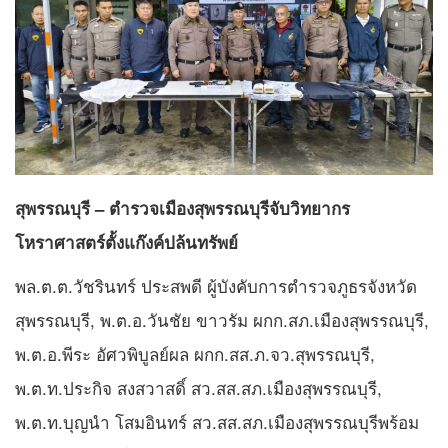
สุพรรณบุรี – ตำรวจเมืองสุพรรณบุรีจับวิทยากร
โหราศาสตร์ตั้งแก๊งค์ปล้นทรัพย์
พล.ต.ต.วัชรินทร์ ประสพดี ผู้บังคับการตำรวจภูธรจังหวัด
สุพรรณบุรี, พ.ต.อ.วันชัย ขาวรัม ผกก.สภ.เมืองสุพรรณบุรี,
พ.ต.อ.พีระ อัศวพิบูลย์ผล ผกก.สส.ภ.จว.สุพรรณบุรี,
พ.ต.ท.ประกิจ สงสวาสดิ์ สว.สส.สภ.เมืองสุพรรณบุรี,
พ.ต.ท.บุญนำ โสมอินทร์ สว.สส.สภ.เมืองสุพรรณบุรีพร้อม