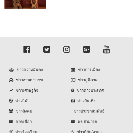
ประธาน
ข่าวความมั่นคง
ข่าวการเมือง
ข่าวอาชญากรรม
ข่าวภูมิภาค
ข่าวเศรษฐกิจ
ข่าวต่างประเทศ
ข่าวกีฬา
ข่าวบันเทิง
ข่าวสังคม
ข่าวประชาสัมพันธ์
คาดเชือก
ดร.สามารถ
ข่าวร้องเรียน
ข่าวกู้ภัย/อาสา