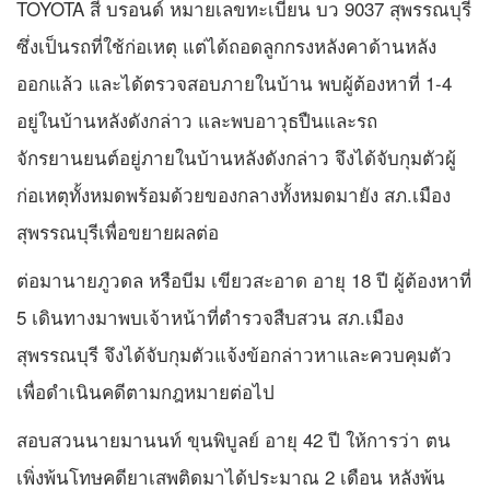
TOYOTA สี บรอนด์ หมายเลขทะเบียน บว 9037 สุพรรณบุรี
ซึ่งเป็นรถที่ใช้ก่อเหตุ แต่ได้ถอดลูกกรงหลังคาด้านหลัง
ออกแล้ว และได้ตรวจสอบภายในบ้าน พบผู้ต้องหาที่ 1-4
อยู่ในบ้านหลังดังกล่าว และพบอาวุธปืนและรถ
จักรยานยนต์อยู่ภายในบ้านหลังดังกล่าว จึงได้จับกุมตัวผู้
ก่อเหตุทั้งหมดพร้อมด้วยของกลางทั้งหมดมายัง สภ.เมือง
สุพรรณบุรีเพื่อขยายผลต่อ
ต่อมานายภูวดล หรือบีม เขียวสะอาด อายุ 18 ปี ผู้ต้องหาที่
5 เดินทางมาพบเจ้าหน้าที่ตำรวจสืบสวน สภ.เมือง
สุพรรณบุรี จึงได้จับกุมตัวแจ้งข้อกล่าวหาและควบคุมตัว
เพื่อดำเนินคดีตามกฎหมายต่อไป
สอบสวนนายมานนท์ ขุนพิบูลย์ อายุ 42 ปี ให้การว่า ตน
เพิ่งพ้นโทษคดียาเสพติดมาได้ประมาณ 2 เดือน หลังพ้น