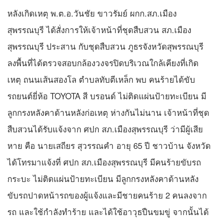
หลังเกิดเหตุ พ.ต.อ.วันชัย ขาวรัมย์ ผกก.สภ.เมือง
สุพรรณบุรี ได้สั่งการให้เจ้าหน้าที่ชุดสืบสวน สภ.เมือง
สุพรรณบุรี ประสาน กับชุดสืบสวน ภูธรจังหวัดสุพรรณบุรี
ลงพื้นที่ได้ตรวจสอบกล้องวงจรปิดบริเวณใกล้เคียงที่เกิด
เหตุ ถนนเส้นสองโล ตำบลทับตีเหล็ก พบ คนร้ายได้ขับ
รถยนต์ยี่ห้อ TOYOTA สี บรอนด์ ไม่ติดแผ่นป้ายทะเบียน มี
ลูกกรงหลังคาด้านหลังก่อเหตุ ห่างกันไม่นาน เจ้าหน้าที่ชุด
สืบสวนได้รับแจ้งจาก ศปก สภ.เมืองสุพรรณบุรี ว่ามีผู้เสีย
หาย คือ นายเสถียร สุวรรณคำ อายุ 65 ปี ชาวบ้าน จังหวัด
ได้โทรมาแจ้งที่ ศปก สภ.เมืองสุพรรณบุรี มีคนร้ายขับรถ
กระบะ ไม่ติดแผ่นป้ายทะเบียน มีลูกกรงหลังคาด้านหลัง
ขับรถปาดหน้ารถของผู้แจ้งและมีชายคนร้าย 2 คนลงจาก
รถ และใช้กำลังทำร้าย และได้ใช้อาวุธปืนขมขู่ จากนั้นได้