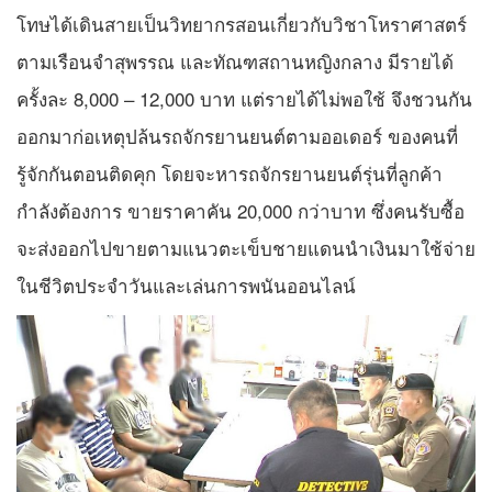
โทษได้เดินสายเป็นวิทยากรสอนเกี่ยวกับวิชาโหราศาสตร์
ตามเรือนจำสุพรรณ และทัณฑสถานหญิงกลาง มีรายได้
ครั้งละ 8,000 – 12,000 บาท แต่รายได้ไม่พอใช้ จึงชวนกัน
ออกมาก่อเหตุปล้นรถจักรยานยนต์ตามออเดอร์ ของคนที่
รู้จักกันตอนติดคุก โดยจะหารถจักรยานยนต์รุ่นที่ลูกค้า
กำลังต้องการ ขายราคาคัน 20,000 กว่าบาท ซึ่งคนรับซื้อ
จะส่งออกไปขายตามแนวตะเข็บชายแดนนำเงินมาใช้จ่าย
ในชีวิตประจำวันและเล่นการพนันออนไลน์