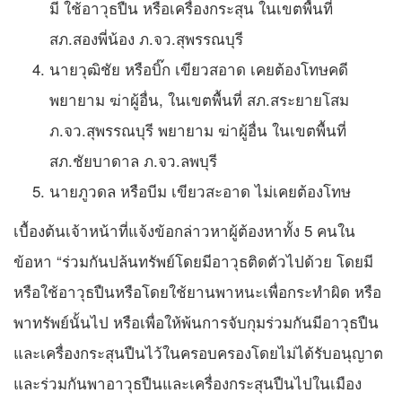
มี ใช้อาวุธปืน หรือเครื่องกระสุน ในเขตพื้นที่
สภ.สองพี่น้อง ภ.จว.สุพรรณบุรี
นายวุฒิชัย หรือบิ๊ก เขียวสอาด เคยต้องโทษคดี
พยายาม ฆ่าผู้อื่น, ในเขตพื้นที่ สภ.สระยายโสม
ภ.จว.สุพรรณบุรี พยายาม ฆ่าผู้อื่น ในเขตพื้นที่
สภ.ชัยบาดาล ภ.จว.ลพบุรี
นายภูวดล หรือบีม เขียวสะอาด ไม่เคยต้องโทษ
เบื้องต้นเจ้าหน้าที่แจ้งข้อกล่าวหาผู้ต้องหาทั้ง 5 คนใน
ข้อหา “ร่วมกันปล้นทรัพย์โดยมีอาวุธติดตัวไปด้วย โดยมี
หรือใช้อาวุธปืนหรือโดยใช้ยานพาหนะเพื่อกระทำผิด หรือ
พาทรัพย์นั้นไป หรือเพื่อให้พ้นการจับกุมร่วมกันมีอาวุธปืน
และเครื่องกระสุนปืนไว้ในครอบครองโดยไม่ได้รับอนุญาต
และร่วมกันพาอาวุธปืนและเครื่องกระสุนปืนไปในเมือง