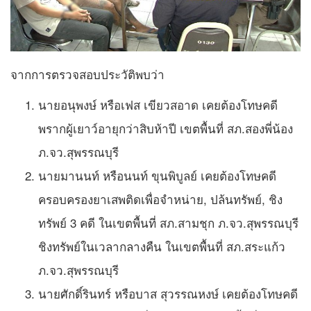
จากการตรวจสอบประวัติพบว่า
นายอนุพงษ์ หรือเฟส เขียวสอาด เคยต้องโทษคดี
พรากผู้เยาว์อายุกว่าสิบห้าปี เขตพื้นที่ สภ.สองพี่น้อง
ภ.จว.สุพรรณบุรี
นายมานนท์ หรือนนท์ ขุนพิบูลย์ เคยต้องโทษคดี
ครอบครองยาเสพติดเพื่อจำหน่าย, ปล้นทรัพย์, ชิง
ทรัพย์ 3 คดี ในเขตพื้นที่ สภ.สามชุก ภ.จว.สุพรรณบุรี
ชิงทรัพย์ในเวลากลางคืน ในเขตพื้นที่ สภ.สระแก้ว
ภ.จว.สุพรรณบุรี
นายศักดิ์รินทร์ หรือบาส สุวรรณหงษ์ เคยต้องโทษคดี