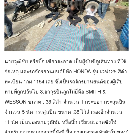
นายวุฒิชัย หรือบิ๊ก เขียวสะอาด เป็นผู้ขับขี่ดูเส้นทาง ที่ใช้
ก่อเหตุ และรถจักรยานยนต์ยี่ห้อ HONDA รุ่น เวฟ125 สีดำ
ทะเบียน 1กผ 1154 เลย ซึ่งเป็นรถจักรยานยนต์ของผู้เสีย
หายที่ถูกปล้นไป 3.อาวุธปืนลูกโม่ยี่ห้อ SMITH &
WESSON ขนาด . 38 สีดำ จำนวน 1 กระบอก กระสุนปืน
จำนวน 5 นัด กระสุนปืน ขนาด .38 ไว้สำรองอีกจำนวน
11 นัด เป็นของนายวุฒิชัย หรือบิ๊ก เขียวสะอาดซึ่งใช้
สำหรับก่อเหตุนอกจากนี้ยังมีเสื้อ กางเกงรองเท้าผ้าใบของผู้